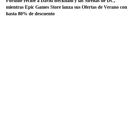
Fortnite recibe a David Beckham y las Sirenas de DC,
mientras Epic Games Store lanza sus Ofertas de Verano con
hasta 80% de descuento