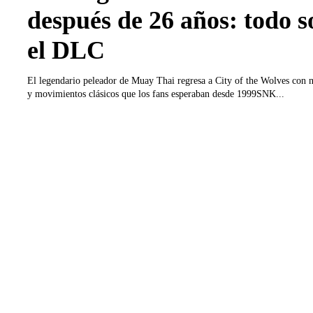
después de 26 años: todo s
el DLC
El legendario peleador de Muay Thai regresa a City of the Wolves con n
y movimientos clásicos que los fans esperaban desde 1999SNK...