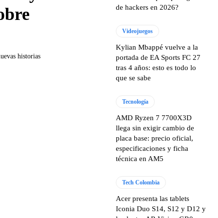
de hackers en 2026?
obre
Videojuegos
Kylian Mbappé vuelve a la
uevas historias
portada de EA Sports FC 27
tras 4 años: esto es todo lo
que se sabe
Tecnología
AMD Ryzen 7 7700X3D
llega sin exigir cambio de
placa base: precio oficial,
especificaciones y ficha
técnica en AM5
Tech Colombia
Acer presenta las tablets
Iconia Duo S14, S12 y D12 y