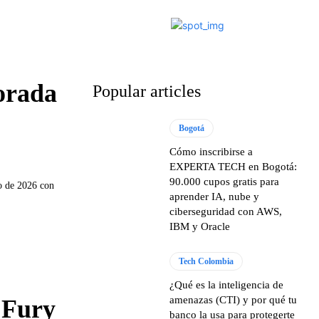
orada
Popular articles
Bogotá
Cómo inscribirse a
EXPERTA TECH en Bogotá:
90.000 cupos gratis para
o de 2026 con
aprender IA, nube y
ciberseguridad con AWS,
IBM y Oracle
Tech Colombia
¿Qué es la inteligencia de
amenazas (CTI) y por qué tu
 Fury
banco la usa para protegerte