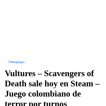
Videojuegos
Vultures – Scavengers of
Death sale hoy en Steam –
Juego colombiano de
terror por turnos