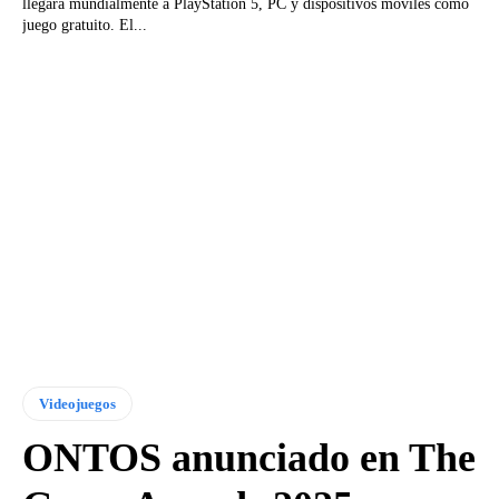
llegará mundialmente a PlayStation 5, PC y dispositivos móviles como
juego gratuito. El...
Videojuegos
ONTOS anunciado en The