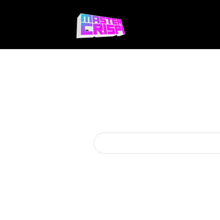
Videojuegos
Te