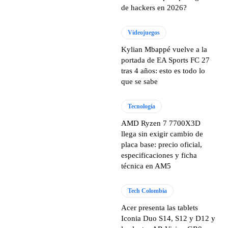
de hackers en 2026?
Videojuegos
Kylian Mbappé vuelve a la
portada de EA Sports FC 27
tras 4 años: esto es todo lo
que se sabe
Tecnología
AMD Ryzen 7 7700X3D
llega sin exigir cambio de
placa base: precio oficial,
especificaciones y ficha
técnica en AM5
Tech Colombia
Acer presenta las tablets
Iconia Duo S14, S12 y D12 y