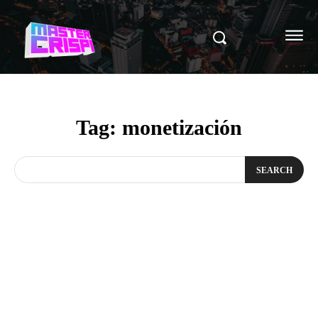
Tag:
monetización
SEARCH