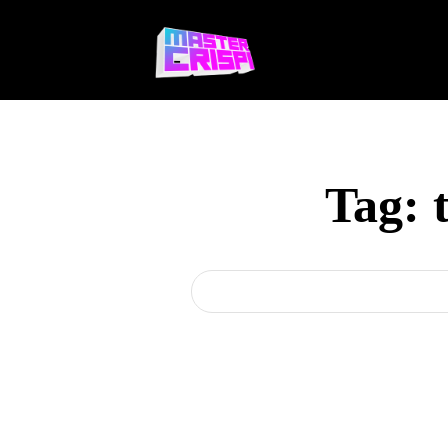
Videojuegos
Te
Tag: