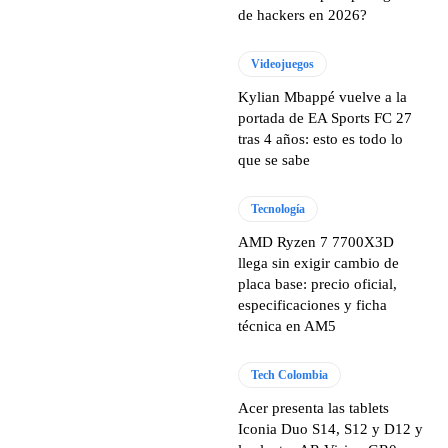
de hackers en 2026?
Videojuegos
Kylian Mbappé vuelve a la
portada de EA Sports FC 27
tras 4 años: esto es todo lo
que se sabe
Tecnología
AMD Ryzen 7 7700X3D
llega sin exigir cambio de
placa base: precio oficial,
especificaciones y ficha
técnica en AM5
Tech Colombia
Acer presenta las tablets
Iconia Duo S14, S12 y D12 y