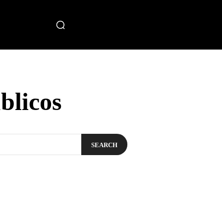
miento
blicos
SEARCH