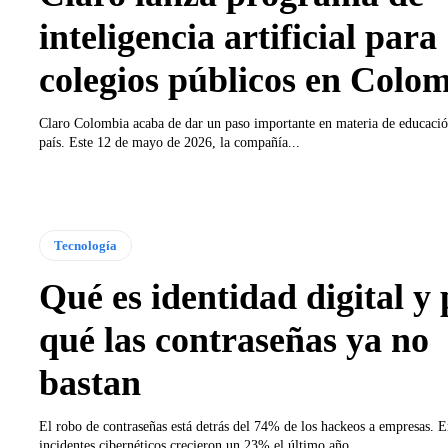
inteligencia artificial para
colegios públicos en Colo
Claro Colombia acaba de dar un paso importante en materia de educación
país. Este 12 de mayo de 2026, la compañía...
Tecnología
Qué es identidad digital y
qué las contraseñas ya no
bastan
El robo de contraseñas está detrás del 74% de los hackeos a empresas. 
incidentes cibernéticos crecieron un 23% el último año....