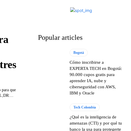
ra
Popular articles
Bogotá
tres
Cómo inscribirse a
EXPERTA TECH en Bogotá:
90.000 cupos gratis para
aprender IA, nube y
ciberseguridad con AWS,
o para que
IBM y Oracle
L;DR:...
Tech Colombia
¿Qué es la inteligencia de
amenazas (CTI) y por qué tu
banco la usa para protegerte