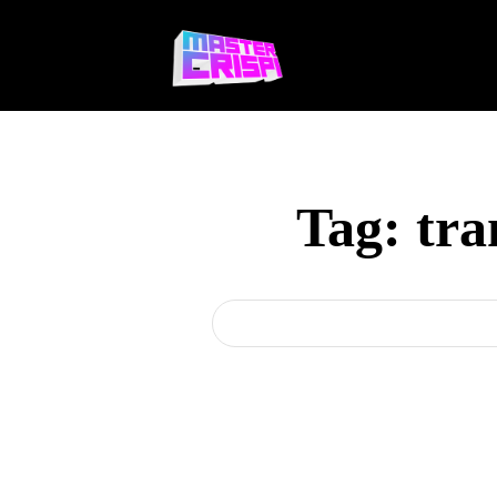
Videojuegos
Te
Tag:
tra