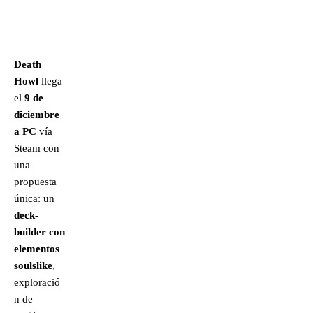
Death
Howl
llega
el
9 de
diciembre
a PC
vía
Steam con
una
propuesta
única: un
deck-
builder con
elementos
soulslike
,
exploració
n de