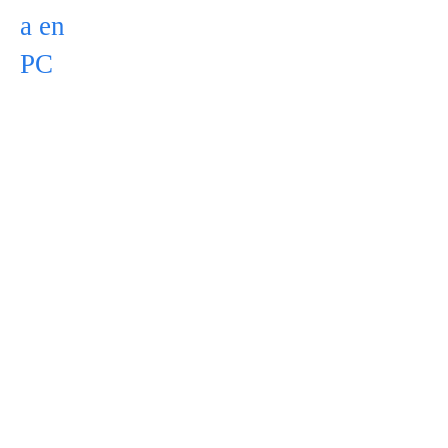
a en
PC