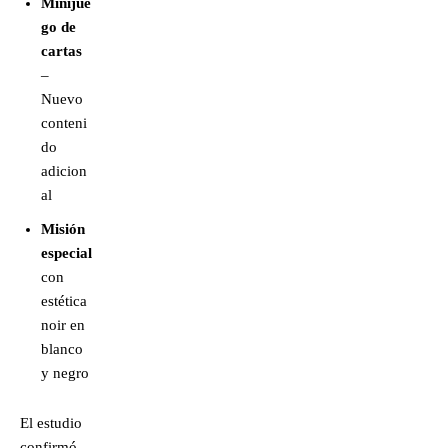
Minijue
go de
cartas
–
Nuevo
conteni
do
adicion
al
Misión
especial
con
estética
noir en
blanco
y negro
El estudio
confirmó