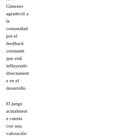
Gimenes
agradeció a
la
comunidad
por el
feedback
constante
que está
influyendo
directament
e en el
desarrollo.
El juego
actualment
e cuenta
con una
valoración