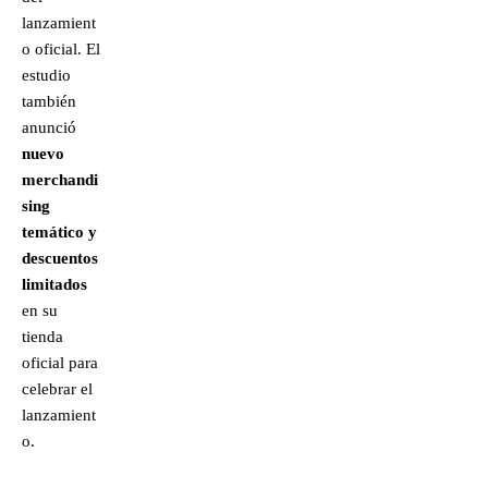
lanzamient
o oficial. El
estudio
también
anunció
nuevo
merchandi
sing
temático y
descuentos
limitados
en su
tienda
oficial para
celebrar el
lanzamient
o.