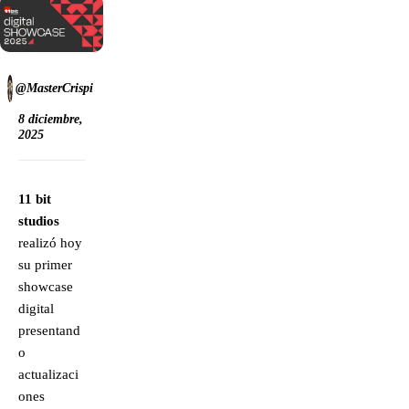
@MasterCrispi
8 diciembre,
2025
11 bit
studios
realizó hoy
su primer
showcase
digital
presentand
o
actualizaci
ones