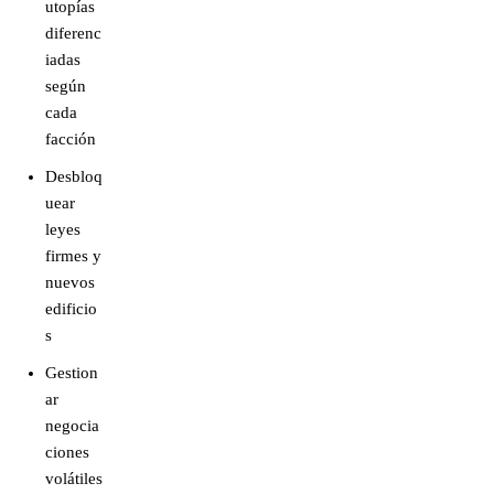
utopías
diferenc
iadas
según
cada
facción
Desbloq
uear
leyes
firmes y
nuevos
edificio
s
Gestion
ar
negocia
ciones
volátiles