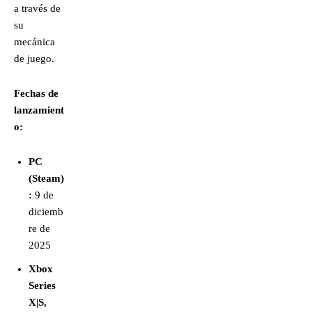
a través de
su
mecánica
de juego.
Fechas de
lanzamient
o:
PC
(Steam)
:
9 de
diciemb
re de
2025
Xbox
Series
X|S,