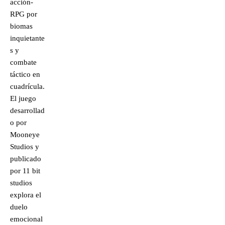
acción-
RPG por
biomas
inquietante
s y
combate
táctico en
cuadrícula.
El juego
desarrollad
o por
Mooneye
Studios y
publicado
por 11 bit
studios
explora el
duelo
emocional