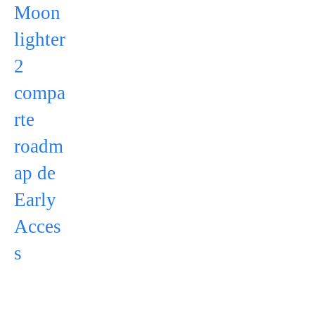
Moon
lighter
2
compa
rte
roadm
ap de
Early
Acces
s