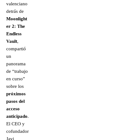
valenciano
detrás de
Moonlight
er 2: The
Endless
Vault
,
compartió
un
panorama
de “trabajo
en curso”
sobre los
próximos
pasos del
acceso
anticipado
.
El CEO y
cofundador
Javi