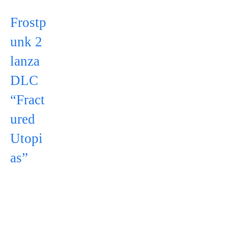
Frostp
unk 2
lanza
DLC
“Fract
ured
Utopi
as”