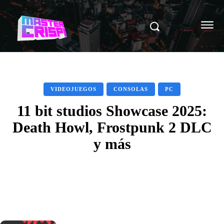
VIDEOJUEGOS
CONSOLAS
PC
11 bit studios Showcase 2025:
Death Howl, Frostpunk 2 DLC
y más
Facebook
X
Pinterest
WhatsAp