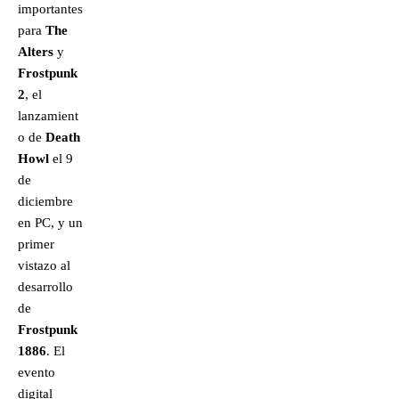
importantes
para
The
Alters
y
Frostpunk
2
, el
lanzamient
o de
Death
Howl
el 9
de
diciembre
en PC, y un
primer
vistazo al
desarrollo
de
Frostpunk
1886
. El
evento
digital