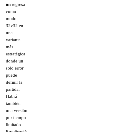
ón
regresa
como
modo
32v32 en
una
variante
más
estratégica
donde un
solo error
puede
definir la
partida.
Habrá
también
una versión
por tiempo
limitado —
Erradicació