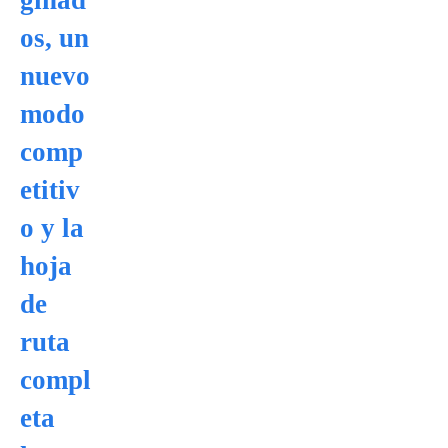
ginad
os, un
nuevo
modo
comp
etitiv
o y la
hoja
de
ruta
compl
eta