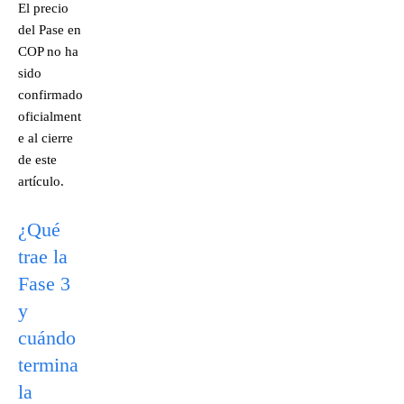
El precio
del Pase en
COP no ha
sido
confirmado
oficialment
e al cierre
de este
artículo.
¿Qué
trae la
Fase 3
y
cuándo
termina
la