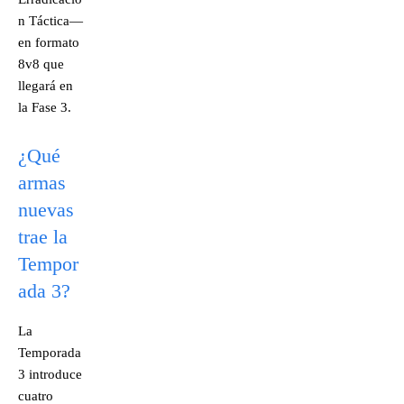
n Táctica—
en formato
8v8 que
llegará en
la Fase 3.
¿Qué
armas
nuevas
trae la
Tempor
ada 3?
La
Temporada
3 introduce
cuatro