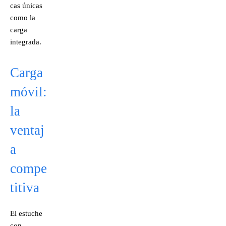
cas únicas
como la
carga
integrada.
Carga
móvil:
la
ventaj
a
compe
titiva
El estuche
con