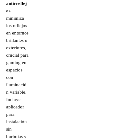
antirreflej
os
minimiza
los reflejos
en entornos
brillantes o
exteriores,
crucial para
gaming en
espacios
con
iluminació
n variable.
Incluye
aplicador
para
instalación
sin
burbujas y