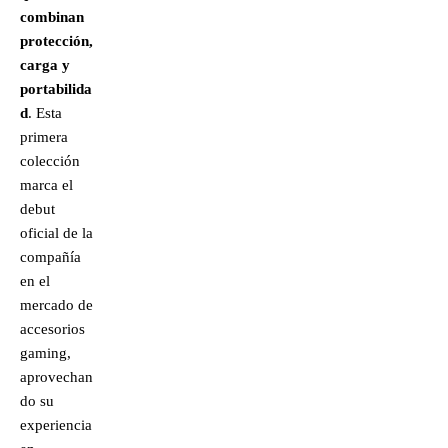
combinan
protección,
carga y
portabilida
d
. Esta
primera
colección
marca el
debut
oficial de la
compañía
en el
mercado de
accesorios
gaming,
aprovechan
do su
experiencia