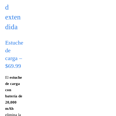
d
exten
dida
Estuche
de
carga –
$69.99
El
estuche
de carga
con
batería de
20,000
mAh
elimina la