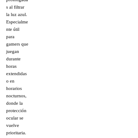
s al filtrar
la luz azul.
Especialme
nte útil
para
gamers que
juegan
durante
horas
extendidas
o en
horarios
nocturnos,
donde la
protección
ocular se
vuelve
prioritaria.