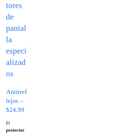
tores
de
pantal
la
especi
alizad
os
Antirref
lejos –
$24.99
El
protector