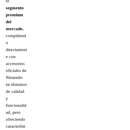
el
segmento
premium
del
mercado
,
compitiend
o
directament
e con
accesorios
oficiales de
Nintendo
en términos
de calidad
y
funcionalid
ad, pero
ofreciendo
característi