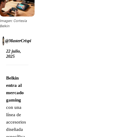
Imagen: Cortesía
Belkin
@MasterCrispi
22 julio,
2025
Belkin
entra al
mercado
gaming
con una
línea de
accesorios
diseñada
específica