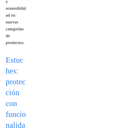
y
sostenibilid
ad en
nuevas
categorías
de
productos.
Estuc
hes:
protec
ción
con
funcio
nalida