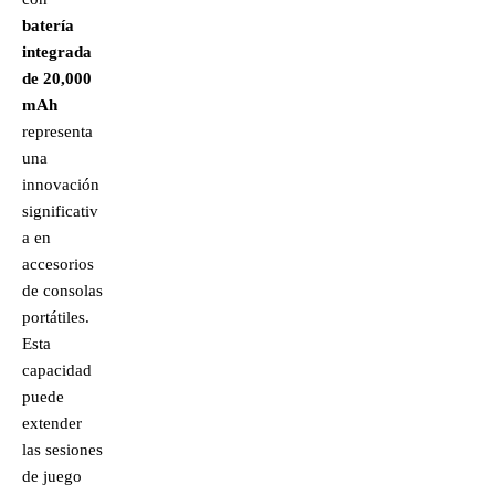
batería
integrada
de 20,000
mAh
representa
una
innovación
significativ
a en
accesorios
de consolas
portátiles.
Esta
capacidad
puede
extender
las sesiones
de juego