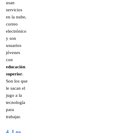
usan
servicios
en la nube,
correo
electrónico
y son
usuarios
jóvenes
con
educación
superior
.
Son los que
le sacan el
jugo a la
tecnología
para
trabajar.
4. Los