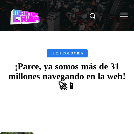
TECH COLOMBIA
¡Parce, ya somos más de 31
millones navegando en la web!
🚀📱
Facebook
X
Pinterest
WhatsAp