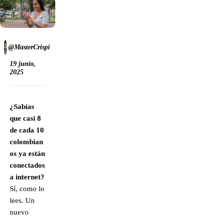
@MasterCrispi
19 junio,
2025
¿Sabías
que casi 8
de cada 10
colombian
os ya están
conectados
a internet?
Sí, como lo
lees. Un
nuevo