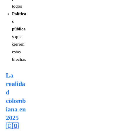
todos
Política
s
pública
s
que
cierren
estas
brechas
La
realida
d
colomb
iana en
2025
🇨🇴