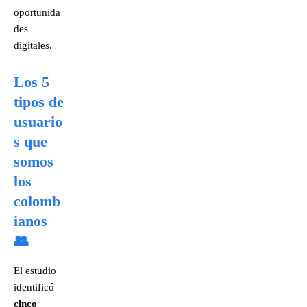
oportunida
des
digitales.
Los 5
tipos de
usuario
s que
somos
los
colomb
ianos
👥
El estudio
identificó
cinco