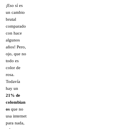
¡Eso sí es
un cambio
brutal
comparado
con hace
algunos
años! Pero,
ojo, que no
todo es
color de
rosa.
Todavía
hay un
21% de
colombian
os
que no
usa internet
para nada,