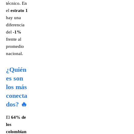
técnico. En
el
estrato 1
hay una
diferencia
del
-1%
frente al
promedio
nacional.
¿Quién
es son
los más
conecta
dos? 🔥
El
64% de
los
colombian