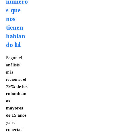
número
s que
nos
tienen
hablan
do 📊
Según el
análisis
más
reciente,
el
79% de los
colombian
os
mayores
de 15 años
ya se
conecta a