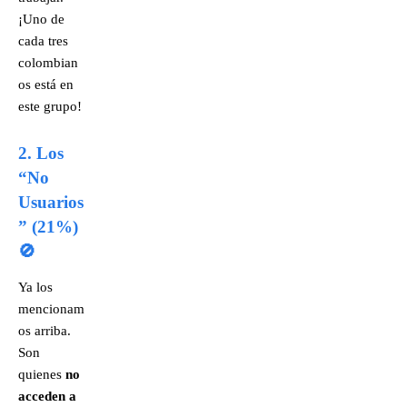
¡Uno de
cada tres
colombian
os está en
este grupo!
2. Los
“No
Usuarios
” (21%)
🚫
Ya los
mencionam
os arriba.
Son
quienes
no
acceden a