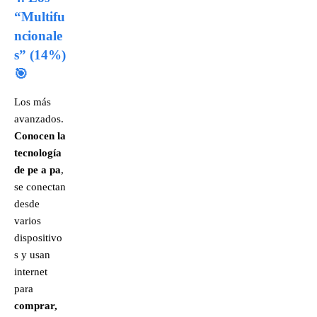
“Multifu
ncionale
s” (14%)
🎯
Los más
avanzados.
Conocen la
tecnología
de pe a pa
,
se conectan
desde
varios
dispositivo
s y usan
internet
para
comprar,