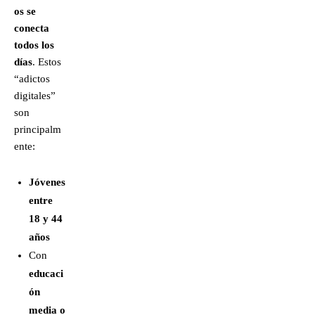
os se
conecta
todos los
días
. Estos
“adictos
digitales”
son
principalm
ente:
Jóvenes
entre
18 y 44
años
Con
educaci
ón
media o