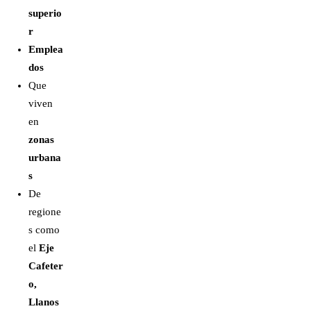
superio
r
Emplea
dos
Que
viven
en
zonas
urbana
s
De
regione
s como
el
Eje
Cafeter
o,
Llanos