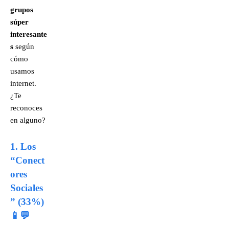
grupos
súper
interesante
s
según
cómo
usamos
internet.
¿Te
reconoces
en alguno?
1. Los
“Conect
ores
Sociales
” (33%)
📱💬