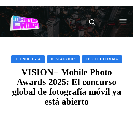
TECNOLOGÍA
DESTACADOS
TECH COLOMBIA
VISION+ Mobile Photo
Awards 2025: El concurso
global de fotografía móvil ya
está abierto
Facebook
X
Pinterest
WhatsAp