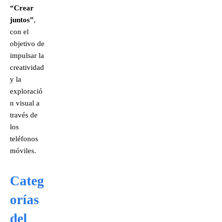
“Crear
juntos”
,
con el
objetivo de
impulsar la
creatividad
y la
exploració
n visual a
través de
los
teléfonos
móviles.
Categ
orías
del