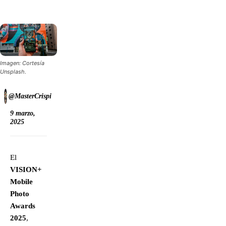
Imagen: Cortesía
Unsplash.
@MasterCrispi
9 marzo,
2025
El
VISION+
Mobile
Photo
Awards
2025
,