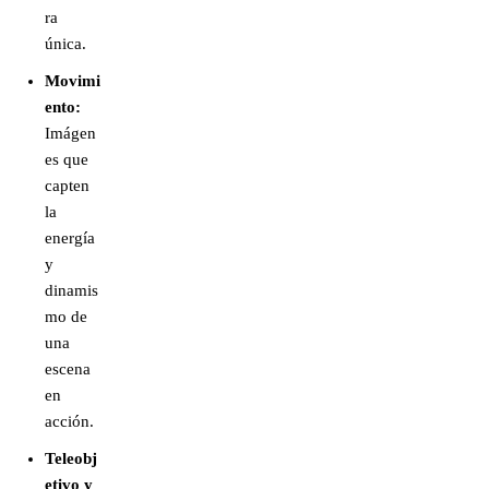
ra
única.
Movimi
ento:
Imágen
es que
capten
la
energía
y
dinamis
mo de
una
escena
en
acción.
Teleobj
etivo y