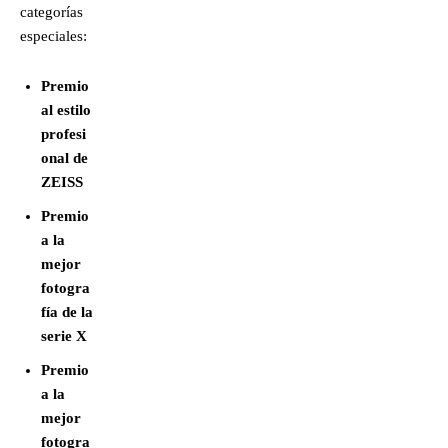
categorías
especiales:
Premio
al estilo
profesi
onal de
ZEISS
Premio
a la
mejor
fotogra
fía de la
serie X
Premio
a la
mejor
fotogra