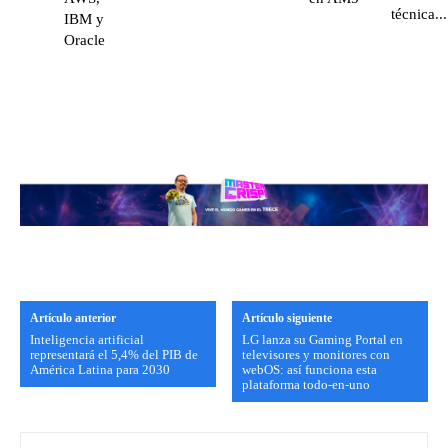
técnica...
IBM y
Oracle
Artículo anterior
Artículo siguiente
Inteligencia artificial
LG lanza su Gaming Portal en
representará el 5,4% del PIB de
televisores y monitores con
América Latina para 2030
webOS: así funciona esta
plataforma todo-en-uno