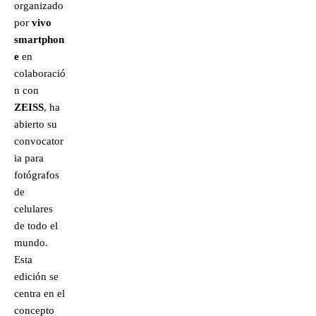
organizado
por
vivo
smartphon
e
en
colaboració
n con
ZEISS
, ha
abierto su
convocator
ia para
fotógrafos
de
celulares
de todo el
mundo.
Esta
edición se
centra en el
concepto