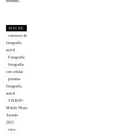
evento.
MÁS DE:
concurso de
fotografía
móvil
Fotografía
fotografía
con celular
premios
fotografía
móvil
VISION+
Mobile Photo
Awards
2025
vivo