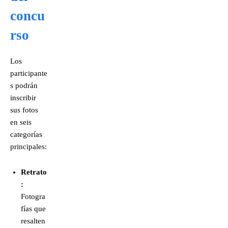
concu
rso
Los
participante
s podrán
inscribir
sus fotos
en seis
categorías
principales:
Retrato
:
Fotogra
fías que
resalten