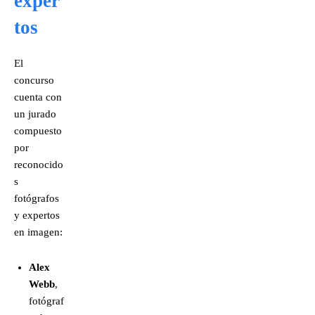
exper
tos
El
concurso
cuenta con
un jurado
compuesto
por
reconocido
s
fotógrafos
y expertos
en imagen:
Alex
Webb
,
fotógraf