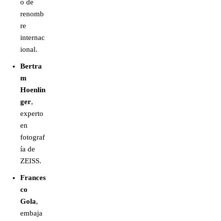
o de
renomb
re
internac
ional.
Bertra
m
Hoenlin
ger
,
experto
en
fotograf
ía de
ZEISS.
Frances
co
Gola
,
embaja