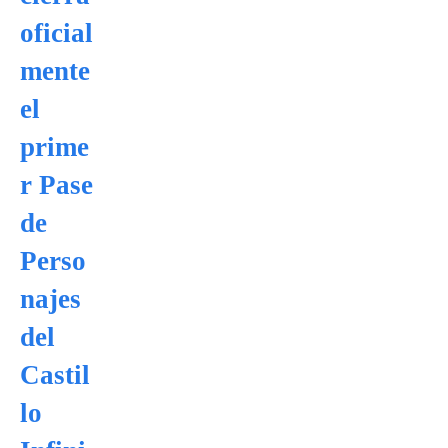
oficial
mente
el
prime
r Pase
de
Perso
najes
del
Castil
lo