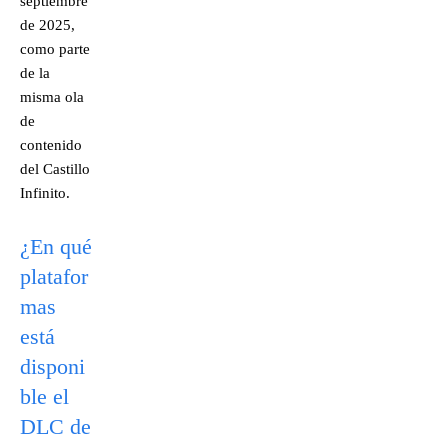
septiembre
de 2025,
como parte
de la
misma ola
de
contenido
del Castillo
Infinito.
¿En qué
platafor
mas
está
disponi
ble el
DLC de