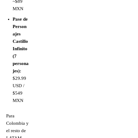
~$89
MXN
Pase de
Person
ajes
Castillo
Infinito
(7
persona
jes):
$29.99
USD /
$549
MXN
Para
Colombia y
el resto de