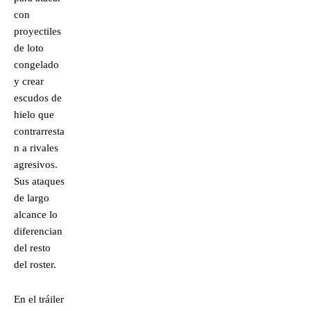
con
proyectiles
de loto
congelado
y crear
escudos de
hielo que
contrarresta
n a rivales
agresivos.
Sus ataques
de largo
alcance lo
diferencian
del resto
del roster.
En el tráiler