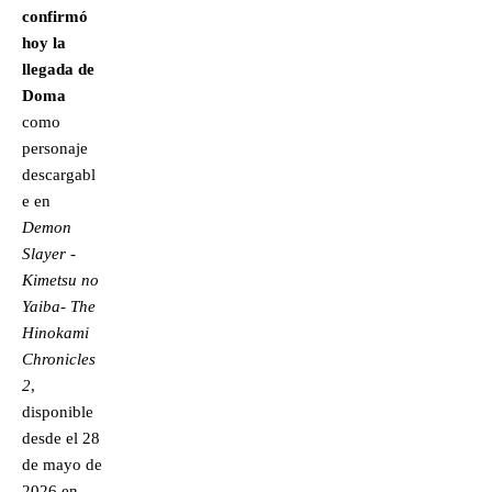
confirmó
hoy la
llegada de
Doma
como
personaje
descargabl
e en
Demon
Slayer -
Kimetsu no
Yaiba- The
Hinokami
Chronicles
2
,
disponible
desde el 28
de mayo de
2026 en