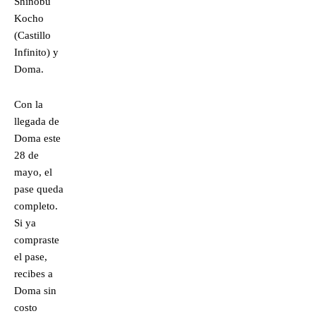
Shinobu
Kocho
(Castillo
Infinito) y
Doma.
Con la
llegada de
Doma este
28 de
mayo, el
pase queda
completo.
Si ya
compraste
el pase,
recibes a
Doma sin
costo