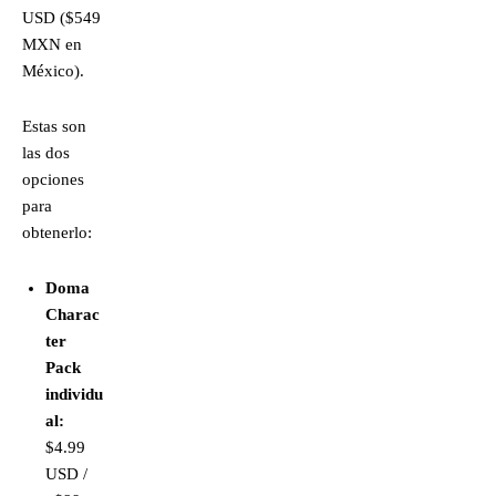
USD ($549
MXN en
México).
Estas son
las dos
opciones
para
obtenerlo:
Doma
Charac
ter
Pack
individu
al:
$4.99
USD /