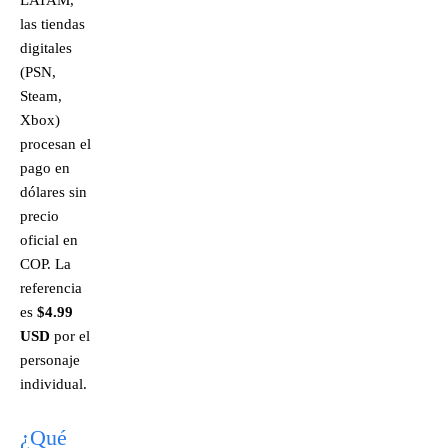
LATAM,
las tiendas
digitales
(PSN,
Steam,
Xbox)
procesan el
pago en
dólares sin
precio
oficial en
COP. La
referencia
es
$4.99
USD
por el
personaje
individual.
¿Qué