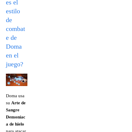
es el
estilo
de
combat
e de
Doma
en el
juego?
Doma usa
su
Arte de
Sangre
Demoníac
a de hielo
para atacar