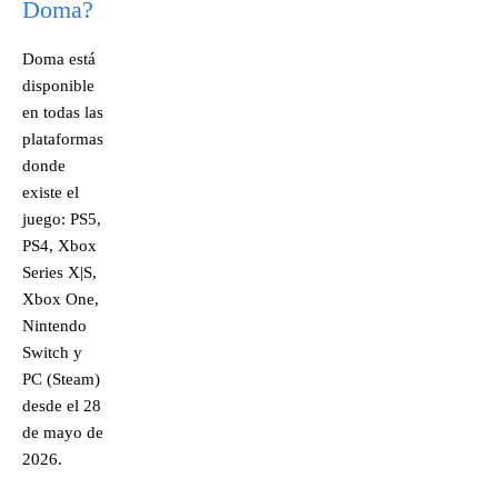
Doma?
Doma está
disponible
en todas las
plataformas
donde
existe el
juego: PS5,
PS4, Xbox
Series X|S,
Xbox One,
Nintendo
Switch y
PC (Steam)
desde el 28
de mayo de
2026.