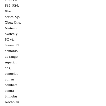
PS5, PS4,
Xbox
Series X|S,
Xbox One,
Nintendo
Switch y
PC via
Steam. El
demonio
de rango
superior
dos,
conocido
por su
combate
contra
Shinobu
Kocho en