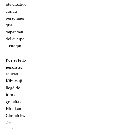
nte efectivo
contra
personajes
que
dependen
del cuerpo
a cuerpo.
Por si te lo
perdiste:
Muzan
Kibutsuji
llegó de
forma
gratuita a
Hinokami
Chronicles
2 en