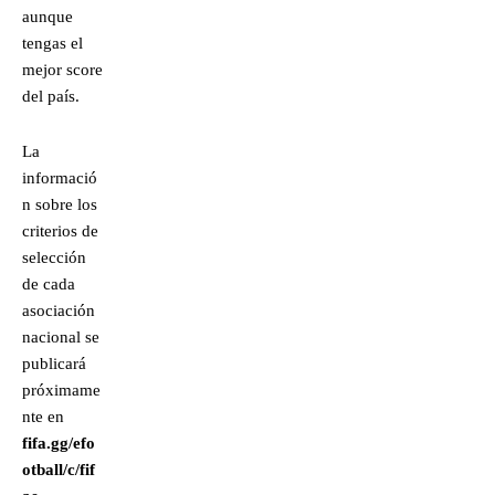
aunque
tengas el
mejor score
del país.
La
informació
n sobre los
criterios de
selección
de cada
asociación
nacional se
publicará
próximame
nte en
fifa.gg/efo
otball/c/fif