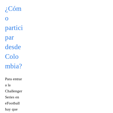
¿Cóm
o
partici
par
desde
Colo
mbia?
Para entrar
a la
Challenger
Series en
eFootball
hay que