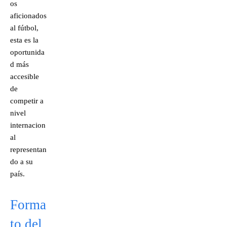
os
aficionados
al fútbol,
esta es la
oportunida
d más
accesible
de
competir a
nivel
internacion
al
representan
do a su
país.
Forma
to del