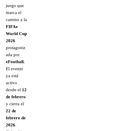
juego que
marca el
camino a la
FIFAe
World Cup
2026
protagoniz
ada por
eFootball
.
El evento
ya está
activo
desde el
12
de febrero
y cierra el
22 de
febrero de
2026
.