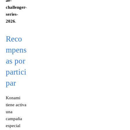
ae-
challenger-
series-
2026
.
Reco
mpens
as por
partici
par
Konami
tiene activa
una
campaña
especial