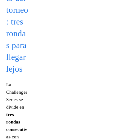
torneo
: tres
ronda
s para
llegar
lejos
La
Challenger
Series se
divide en
tres
rondas
consecutiv
as
con