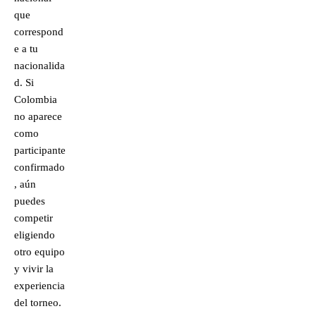
que
correspond
e a tu
nacionalida
d. Si
Colombia
no aparece
como
participante
confirmado
, aún
puedes
competir
eligiendo
otro equipo
y vivir la
experiencia
del torneo.