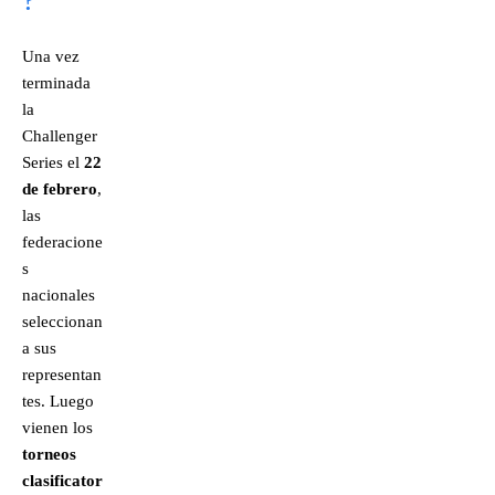
?
Una vez
terminada
la
Challenger
Series el
22
de febrero
,
las
federacione
s
nacionales
seleccionan
a sus
representan
tes. Luego
vienen los
torneos
clasificator