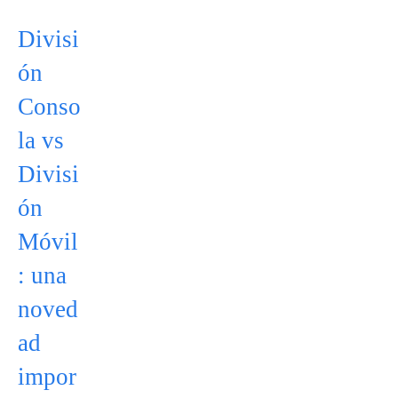
Divisi
ón
Conso
la vs
Divisi
ón
Móvil
: una
noved
ad
impor