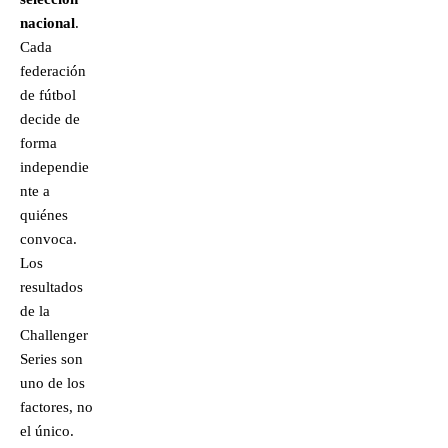
nacional
.
Cada
federación
de fútbol
decide de
forma
independie
nte a
quiénes
convoca.
Los
resultados
de la
Challenger
Series son
uno de los
factores, no
el único.