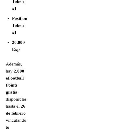
Token
x1
Position
Token
x1
20,000
Exp
Además,
hay
2,000
eFootball
Points
gratis
disponibles
hasta el
26
de febrero
vinculando
tu