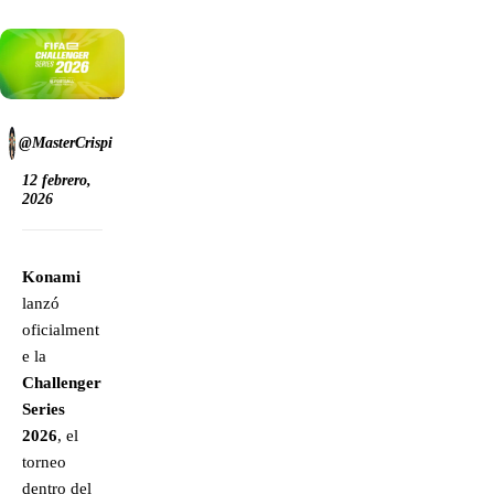
@MasterCrispi
12 febrero,
2026
Konami
lanzó
oficialment
e la
Challenger
Series
2026
, el
torneo
dentro del