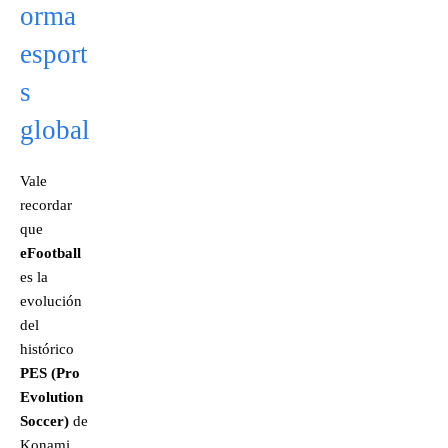
orma
esport
s
global
Vale
recordar
que
eFootball
es la
evolución
del
histórico
PES (Pro
Evolution
Soccer)
de
Konami.