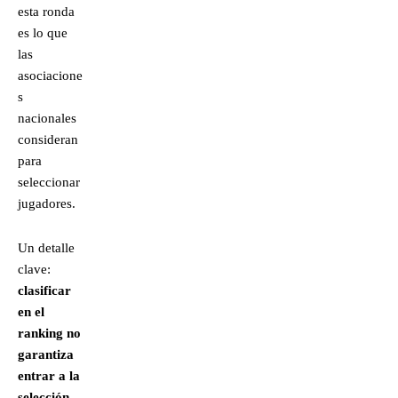
esta ronda
es lo que
las
asociacione
s
nacionales
consideran
para
seleccionar
jugadores.
Un detalle
clave:
clasificar
en el
ranking no
garantiza
entrar a la
selección