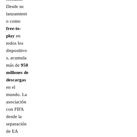
Desde su
lanzamient
o como
free-to-
play
en
todos los
dispositivo
s, acumula
más de
950
millones de
descargas
en el
mundo. La
asociación
con FIFA
desde la
separación
de EA