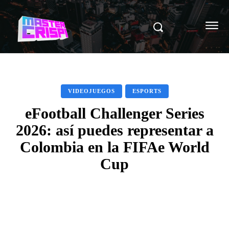
VIDEOJUEGOS
ESPORTS
eFootball Challenger Series
2026: así puedes representar a
Colombia en la FIFAe World
Cup
Facebook
X
Pinterest
WhatsAp