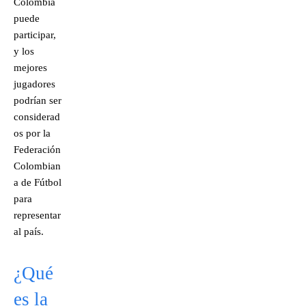
Colombia
puede
participar,
y los
mejores
jugadores
podrían ser
considerad
os por la
Federación
Colombian
a de Fútbol
para
representar
al país.
¿Qué
es la