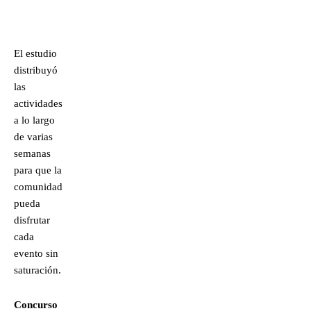
El estudio
distribuyó
las
actividades
a lo largo
de varias
semanas
para que la
comunidad
pueda
disfrutar
cada
evento sin
saturación.
Concurso