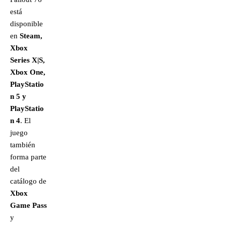
está
disponible
en
Steam,
Xbox
Series X|S,
Xbox One,
PlayStatio
n 5 y
PlayStatio
n 4
. El
juego
también
forma parte
del
catálogo de
Xbox
Game Pass
y