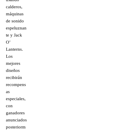
calderos,
máquinas
de sonido
espeluznan
te y Jack
O’
Lanterns.
Los
mejores
diseños
recibirán
recompens
as
especiales,
con
ganadores
anunciados
posteriorm