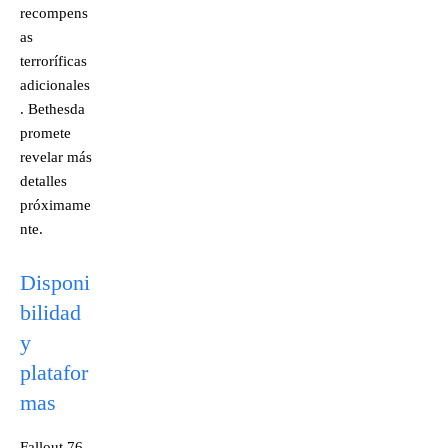
recompens
as
terroríficas
adicionales
. Bethesda
promete
revelar más
detalles
próximame
nte.
Disponi
bilidad
y
platafor
mas
Fallout 76