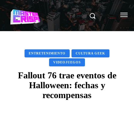
ENTRETENIMIENTO
CULTURA GEEK
VIDEOJUEGOS
Fallout 76 trae eventos de
Halloween: fechas y
recompensas
Facebook
X
Pinterest
WhatsAp