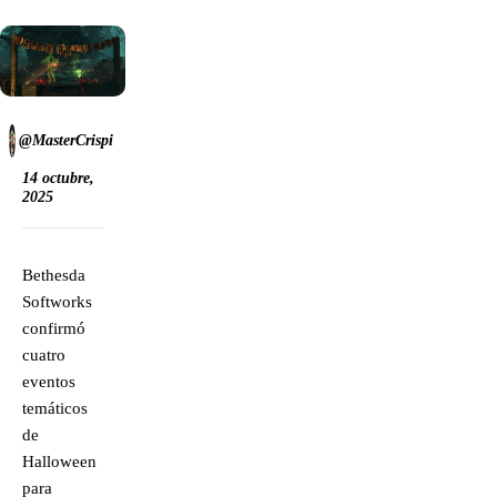
@MasterCrispi
14 octubre,
2025
Bethesda
Softworks
confirmó
cuatro
eventos
temáticos
de
Halloween
para