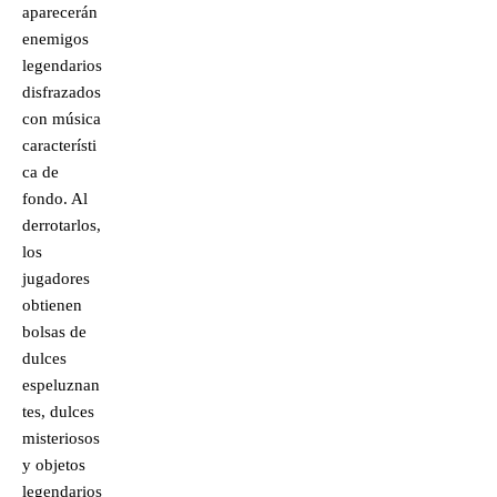
aparecerán
enemigos
legendarios
disfrazados
con música
característi
ca de
fondo. Al
derrotarlos,
los
jugadores
obtienen
bolsas de
dulces
espeluznan
tes, dulces
misteriosos
y objetos
legendarios