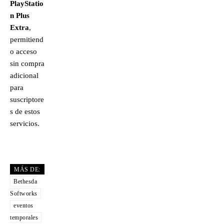
PlayStatio
n Plus
Extra
,
permitiend
o acceso
sin compra
adicional
para
suscriptore
s de estos
servicios.
MÁS DE:
Bethesda
Softworks
eventos
temporales