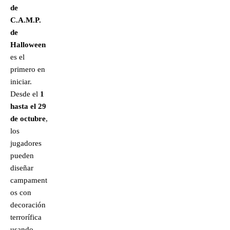
de
C.A.M.P.
de
Halloween
es el
primero en
iniciar.
Desde el
1
hasta el 29
de octubre
,
los
jugadores
pueden
diseñar
campament
os con
decoración
terrorífica
usando