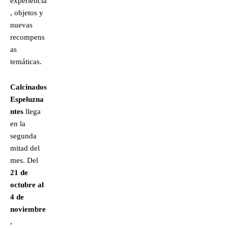
experiencia
, objetos y
nuevas
recompens
as
temáticas.
Calcinados
Espeluzna
ntes
llega
en la
segunda
mitad del
mes. Del
21 de
octubre al
4 de
noviembre
,