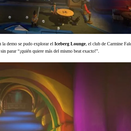
n la demo se pudo explorar el
Iceberg Lounge
, el club de Carmine Fa
sin parar “¡quién quiere más del mismo beat exacto!”.