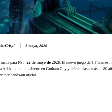
terCrispi
8 mayo, 2026
irmada para PS5:
22 de mayo de 2026
. El nuevo juego de TT Games m
ga Arkham, mundo abierto en Gotham City y referencias a más de 80 año
primer hands-on oficial.