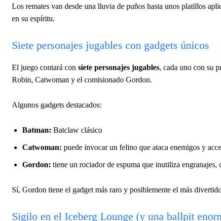
Los remates van desde una lluvia de puños hasta unos platillos apl
en su espíritu.
Siete personajes jugables con gadgets únicos
El juego contará con
siete personajes jugables
, cada uno con su p
Robin, Catwoman y el comisionado Gordon.
Algunos gadgets destacados:
Batman:
Batclaw clásico
Catwoman:
puede invocar un felino que ataca enemigos y acc
Gordon:
tiene un rociador de espuma que inutiliza engranajes, 
Sí, Gordon tiene el gadget más raro y posiblemente el más divertido
Sigilo en el Iceberg Lounge (y una ballpit enor