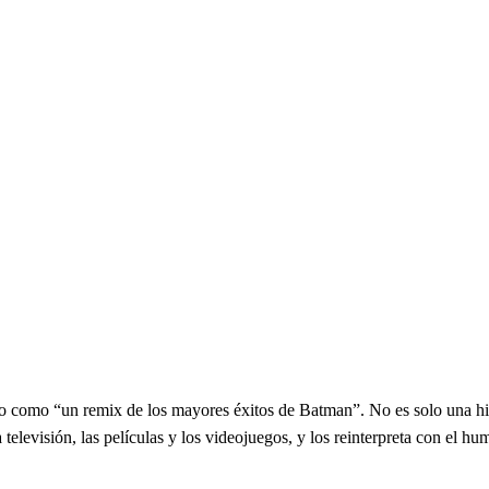
o como “un remix de los mayores éxitos de Batman”. No es solo una hist
elevisión, las películas y los videojuegos, y los reinterpreta con el hu