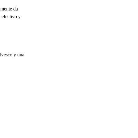
almente da
 efectivo y
tivesco y una