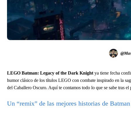
@Mas
LEGO Batman: Legacy of the Dark Knight
ya tiene fecha conf
humor clásico de los títulos LEGO con combate inspirado en la sa
del Caballero Oscuro. Aquí te contamos todo lo que se sabe tras el 
Un “remix” de las mejores historias de Batman