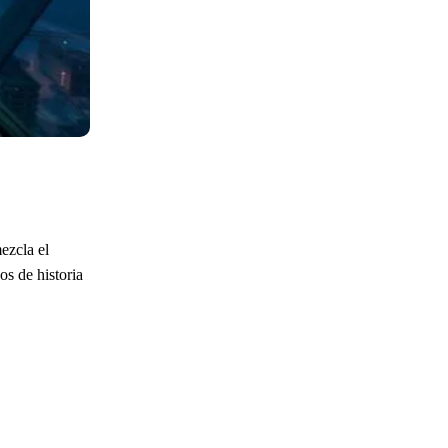
ezcla el
s de historia