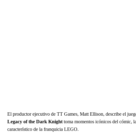
El productor ejecutivo de TT Games, Matt Ellison, describe el jueg
Legacy of the Dark Knight
toma momentos icónicos del cómic, la t
característico de la franquicia LEGO.