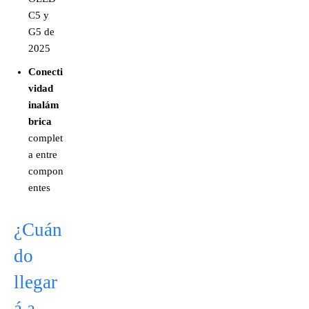
C5 y
G5 de
2025
Conecti
vidad
inalám
brica
complet
a entre
compon
entes
¿Cuán
do
llegar
á a