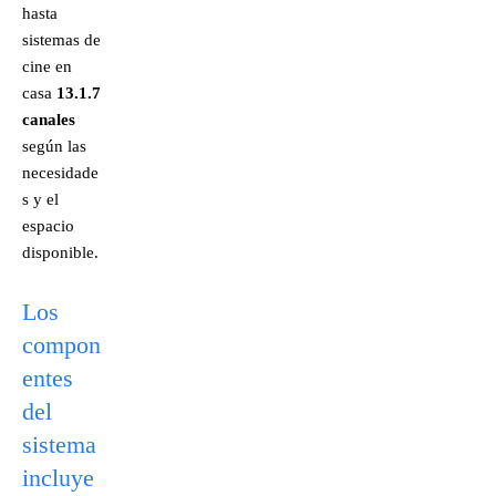
hasta
sistemas de
cine en
casa
13.1.7
canales
según las
necesidade
s y el
espacio
disponible.
Los
compon
entes
del
sistema
incluye