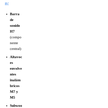
n:
Barra
de
sonido
H7
(compo
nente
central)
Altavoc
es
envolve
ntes
inalám
bricos
M7 y
M5
Subwoo