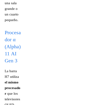
una sala
grande o
un cuarto
pequeño.
Procesa
dor α
(Alpha)
11 AI
Gen 3
La barra
H7 utiliza
el mismo
procesado
r
que los
televisores
OLED