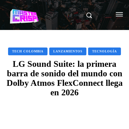
TECH COLOMBIA
LANZAMIENTOS
TECNOLOGÍA
LG Sound Suite: la primera
barra de sonido del mundo con
Dolby Atmos FlexConnect llega
en 2026
Facebook
X
Pinterest
WhatsAp