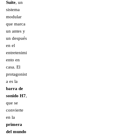
Suite
, un
sistema
modular
que marca
un antes y
un después
en el
entretenimi
ento en
casa. El
protagonist
a es la
barra de
sonido H7
,
que se
convierte
en la
primera
del mundo