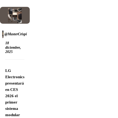
@MasterCrispi
18
diciembre,
2025
LG
Electronics
presentará
en CES
2026 el
primer
sistema
modular