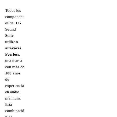
Todos los
component
es del
LG
Sound
Suite
utilizan
altavoces
Peerless
,
una marca
con
más de
100 años
de
experiencia
en audio
premium.
Esta
combinació
n de