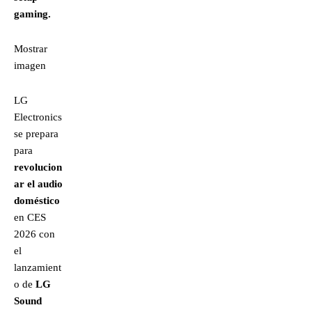
gaming.
Mostrar
imagen
LG
Electronics
se prepara
para
revolucion
ar el audio
doméstico
en CES
2026 con
el
lanzamient
o de
LG
Sound