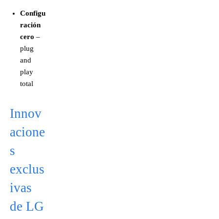
Configu
ración
cero
–
plug
and
play
total
Innov
acione
s
exclus
ivas
de LG