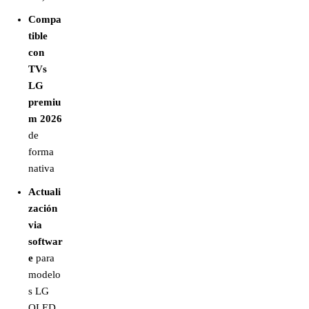
Compa
tible
con
TVs
LG
premiu
m 2026
de
forma
nativa
Actuali
zación
via
softwar
e
para
modelo
s LG
OLED