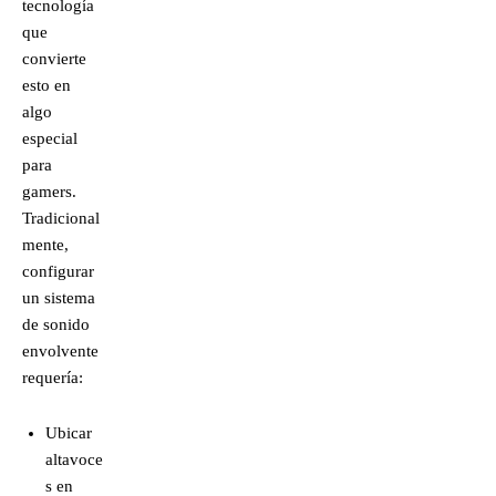
tecnología
que
convierte
esto en
algo
especial
para
gamers.
Tradicional
mente,
configurar
un sistema
de sonido
envolvente
requería:
Ubicar
altavoce
s en