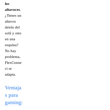
los
altavoces
.
¿Tienes un
altavoz
detrás del
sofá y otro
en una
esquina?
No hay
problema,
FlexConne
ct se
adapta.
Ventaja
s para
gaming: