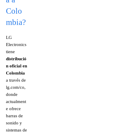
Colo
mbia?
LG
Electronics
tiene
distribució
n oficial en
Colombia
a través de
lg.com/co,
donde
actualment
e ofrece
barras de
sonido y
sistemas de