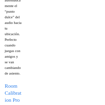
automática
mente el
“punto
dulce” del
audio hacia
tu
ubicación.
Perfecto
cuando
juegas con
amigos y
se van
cambiando
de asiento.
Room
Calibrat
ion Pro