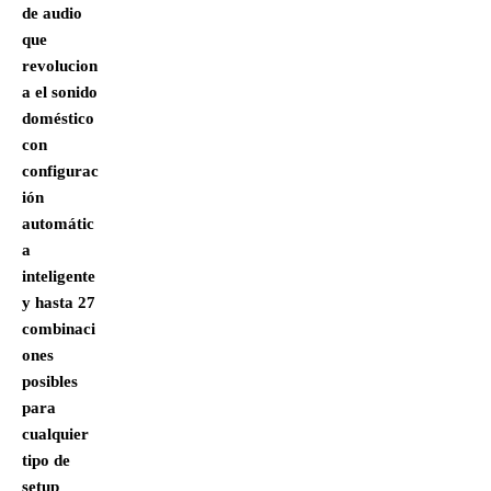
de audio
que
revolucion
a el sonido
doméstico
con
configurac
ión
automátic
a
inteligente
y hasta 27
combinaci
ones
posibles
para
cualquier
tipo de
setup