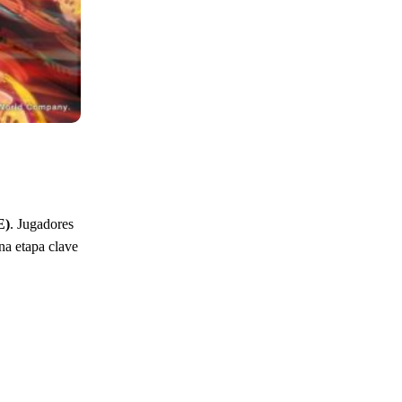
E)
. Jugadores
una etapa clave