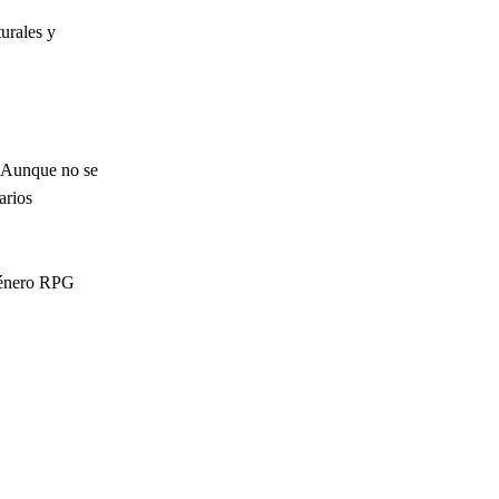
urales y
. Aunque no se
arios
 género RPG