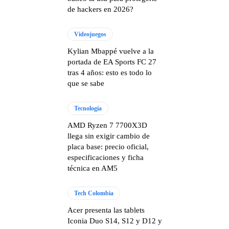
de hackers en 2026?
Videojuegos
Kylian Mbappé vuelve a la
portada de EA Sports FC 27
tras 4 años: esto es todo lo
que se sabe
Tecnología
AMD Ryzen 7 7700X3D
llega sin exigir cambio de
placa base: precio oficial,
especificaciones y ficha
técnica en AM5
Tech Colombia
Acer presenta las tablets
Iconia Duo S14, S12 y D12 y