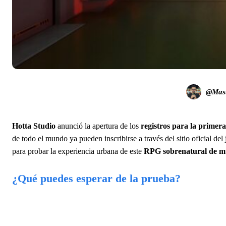
@Mast
Hotta Studio
anunció la apertura de los
registros para la primera
de todo el mundo ya pueden inscribirse a través del sitio oficial de
para probar la experiencia urbana de este
RPG sobrenatural de m
¿Qué puedes esperar de la prueba?