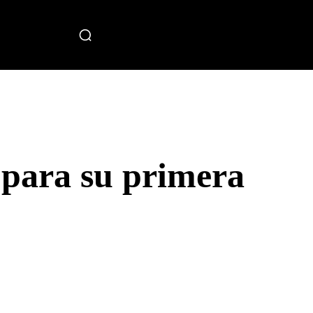
miento
 para su primera
elegram
Copy URL