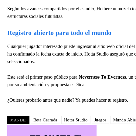
Según los avances compartidos por el estudio, Hethereau mezcla t
estructuras sociales futuristas.
Registro abierto para todo el mundo
Cualquier jugador interesado puede ingresar al sitio web oficial de
ha confirmado la fecha exacta de inicio, Hotta Studio aseguró que 
seleccionados.
Este será el primer paso público para
Neverness To Everness
, un 
por su ambientación y propuesta estética.
¿Quieres probarlo antes que nadie? Ya puedes hacer tu registro.
Beta Cerrada
Hotta Studio
Juegos
Mundo Abie
MÁS DE: