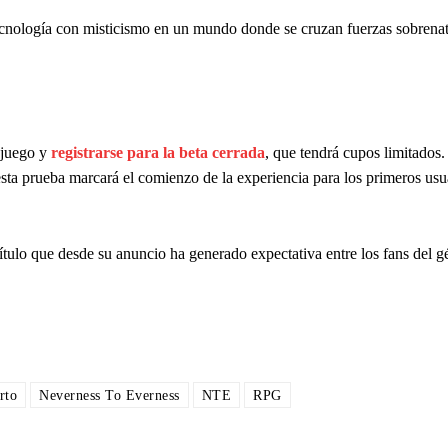
ecnología con misticismo en un mundo donde se cruzan fuerzas sobrenat
l juego y
registrarse para la beta cerrada
, que tendrá cupos limitados
esta prueba marcará el comienzo de la experiencia para los primeros usu
título que desde su anuncio ha generado expectativa entre los fans del
rto
Neverness To Everness
NTE
RPG