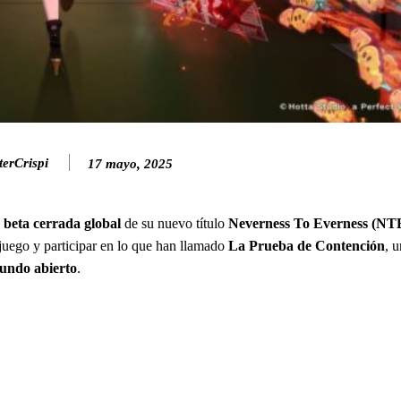
erCrispi
17 mayo, 2025
 beta cerrada global
de su nuevo título
Neverness To Everness (NT
l juego y participar en lo que han llamado
La Prueba de Contención
, 
undo abierto
.