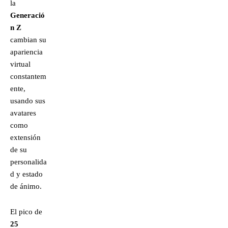
la
Generació
n Z
cambian su
apariencia
virtual
constantem
ente,
usando sus
avatares
como
extensión
de su
personalida
d y estado
de ánimo.
El pico de
25