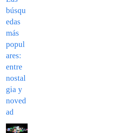
búsqu
edas
más
popul
ares:
entre
nostal
gia y
noved
ad