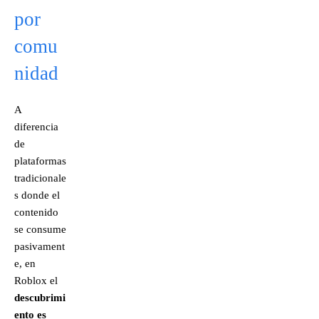
por
comu
nidad
A
diferencia
de
plataformas
tradicionale
s donde el
contenido
se consume
pasivament
e, en
Roblox el
descubrimi
ento es