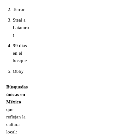
Terror
Steal a
Latamro
t
99 días
en el
bosque
Obby
Búsquedas
únicas en
México
que
reflejan la
cultura
local: