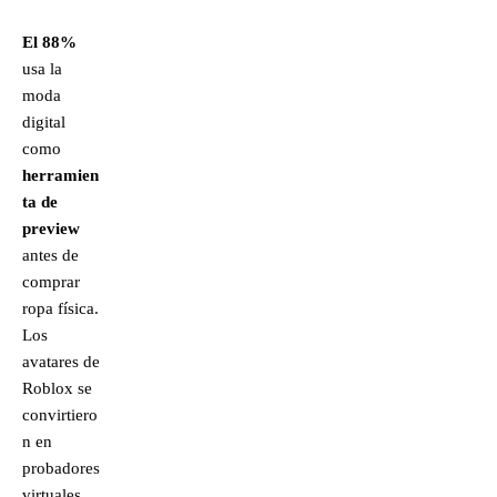
El 88%
usa la
moda
digital
como
herramien
ta de
preview
antes de
comprar
ropa física.
Los
avatares de
Roblox se
convirtiero
n en
probadores
virtuales