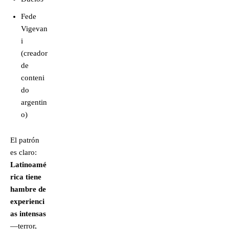
Fede
Vigevan
i
(creador
de
conteni
do
argentin
o)
El patrón
es claro:
Latinoamé
rica tiene
hambre de
experienci
as intensas
—terror,