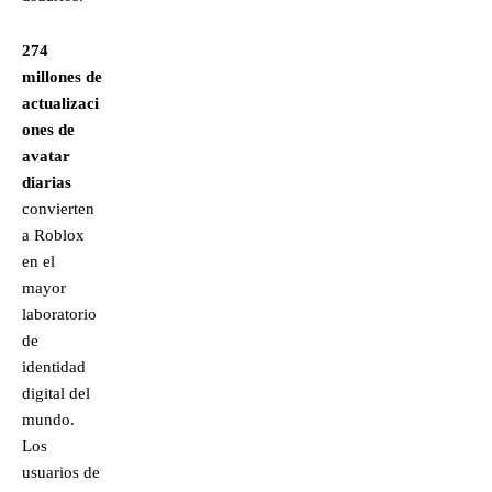
274
millones de
actualizaci
ones de
avatar
diarias
convierten
a Roblox
en el
mayor
laboratorio
de
identidad
digital del
mundo.
Los
usuarios de