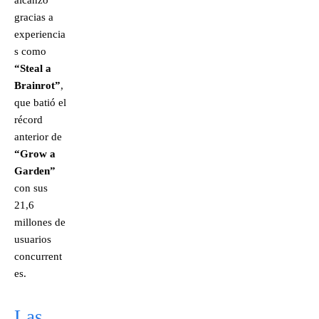
gracias a
experiencia
s como
“Steal a
Brainrot”
,
que batió el
récord
anterior de
“Grow a
Garden”
con sus
21,6
millones de
usuarios
concurrent
es.
Las