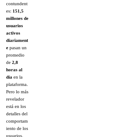
contundent
es:
151,5
millones de
usuarios
activos
diariament
e
pasan un
promedio
de
2,8
horas al
día
en la
plataforma.
Pero lo más
revelador
está en los
detalles del
comportam
iento de los
usuarios.