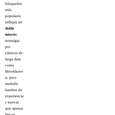
búsquedas
más
populares
reflejan un
doble
interés
:
nostalgia
por
clásicos de
larga data
como
Brookhave
n, pero
también
hambre de
experiencia
s nuevas
que apenas
llevan