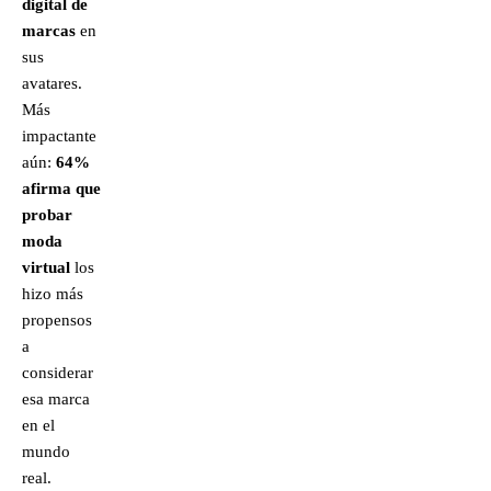
digital de
marcas
en
sus
avatares.
Más
impactante
aún:
64%
afirma que
probar
moda
virtual
los
hizo más
propensos
a
considerar
esa marca
en el
mundo
real.