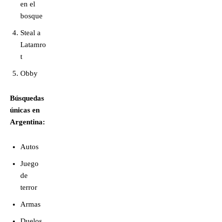
en el
bosque
Steal a
Latamro
t
Obby
Búsquedas
únicas en
Argentina:
Autos
Juego
de
terror
Armas
Duelos