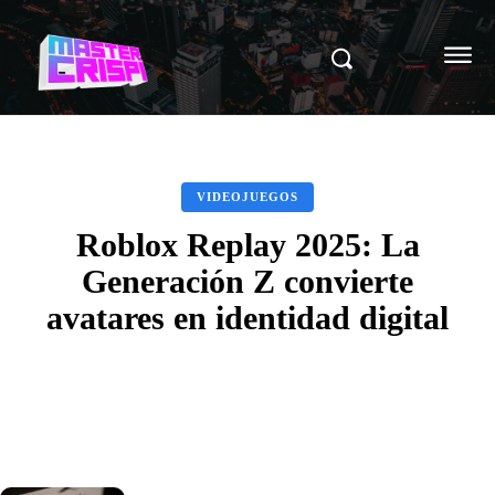
VIDEOJUEGOS
Roblox Replay 2025: La
Generación Z convierte
avatares en identidad digital
Facebook
X
Pinterest
WhatsAp