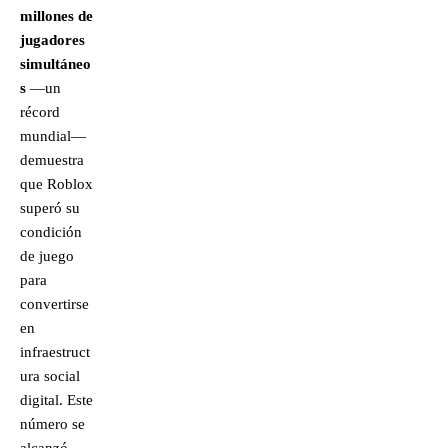
millones de
jugadores
simultáneo
s
—un
récord
mundial—
demuestra
que Roblox
superó su
condición
de juego
para
convertirse
en
infraestruct
ura social
digital. Este
número se
alcanzó