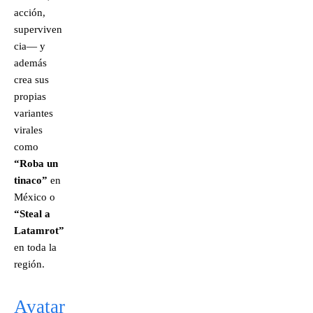
acción,
superviven
cia— y
además
crea sus
propias
variantes
virales
como
“Roba un
tinaco”
en
México o
“Steal a
Latamrot”
en toda la
región.
Avatar