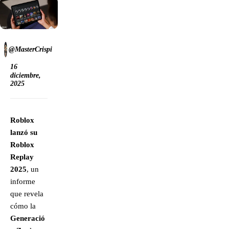
@MasterCrispi
16
diciembre,
2025
Roblox
lanzó su
Roblox
Replay
2025
, un
informe
que revela
cómo la
Generació