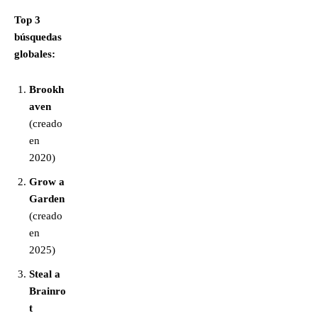
Top 3
búsquedas
globales:
Brookh
aven
(creado
en
2020)
Grow a
Garden
(creado
en
2025)
Steal a
Brainro
t