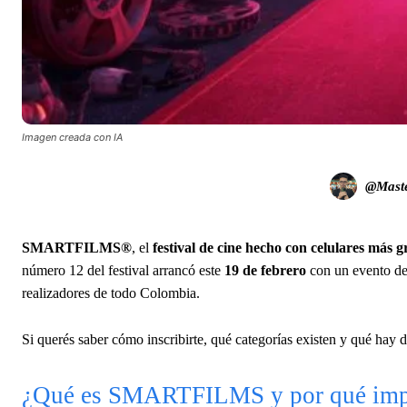
Imagen creada con IA
@Maste
SMARTFILMS®
, el
festival de cine hecho con celulares más
número 12 del festival arrancó este
19 de febrero
con un evento de
realizadores de todo Colombia.
Si querés saber cómo inscribirte, qué categorías existen y qué hay d
¿Qué es SMARTFILMS y por qué imp