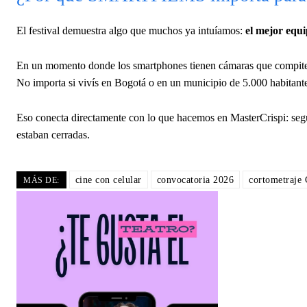
El festival demuestra algo que muchos ya intuíamos:
el mejor equip
En un momento donde los smartphones tienen cámaras que compit
No importa si vivís en Bogotá o en un municipio de 5.000 habitantes:
Eso conecta directamente con lo que hacemos en MasterCrispi: segui
estaban cerradas.
cine con celular
convocatoria 2026
cortometraje
MÁS DE: