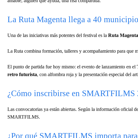
amable, alguien que ayuda, una risa compartida.
La Ruta Magenta llega a 40 municipi
Una de las iniciativas más potentes del festival es la
Ruta Magent
La Ruta combina formación, talleres y acompañamiento para que má
El punto de partida fue hoy mismo: el evento de lanzamiento en el
retro futurista
, con alfombra roja y la presentación especial del a
¿Cómo inscribirse en SMARTFILMS 
Las convocatorias ya están abiertas. Según la información oficial del 
SMARTFILMS.
¿Por qué SMARTFILMS importa para l