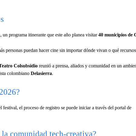
os
a
, un programa itinerante que este año planea visitar
40 municipios de
s personas puedan hacer cine sin importar dónde vivan o qué recursos
Teatro Colsubsidio
reunió a prensa, aliados y comunidad en un ambient
rtista colombiano
Delasierra
.
2026?
festival, el proceso de registro se puede iniciar a través del portal de
a comunidad tech-creativa?