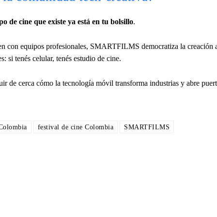
o de cine que existe ya está en tu bolsillo
.
en con equipos profesionales, SMARTFILMS democratiza la creación a
 si tenés celular, tenés estudio de cine.
r de cerca cómo la tecnología móvil transforma industrias y abre puert
 Colombia
festival de cine Colombia
SMARTFILMS