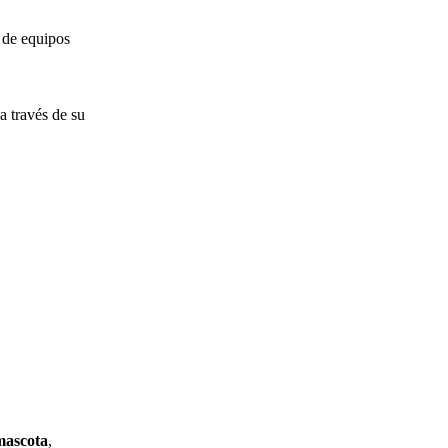
 de equipos
a través de su
mascota
,