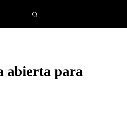
miento
abierta para
Telegram
Copy URL