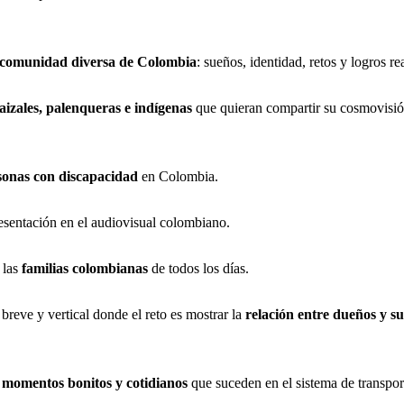
comunidad diversa de Colombia
: sueños, identidad, retos y logros re
aizales, palenqueras e indígenas
que quieran compartir su cosmovisión
rsonas con discapacidad
en Colombia.
esentación en el audiovisual colombiano.
 las
familias colombianas
de todos los días.
reve y vertical donde el reto es mostrar la
relación entre dueños y s
a
momentos bonitos y cotidianos
que suceden en el sistema de transpor