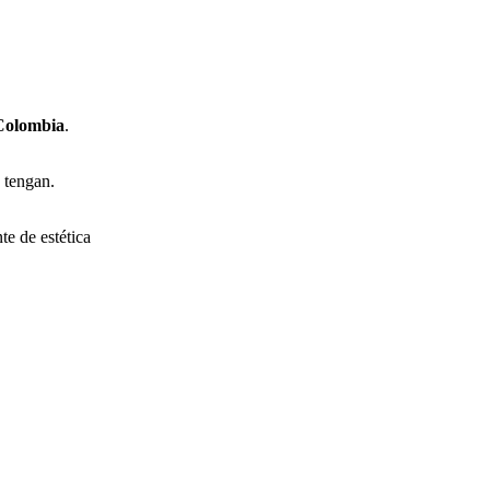
 Colombia
.
 tengan.
e de estética