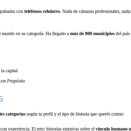
s grabadas con
teléfonos celulares
. Nada de cámaras profesionales, nada
l mundo en su categoría. Ha llegado a
más de 800 municipios
del país 
 la capital
con Propósito
6
les categorías
según tu perfil y el tipo de historia que querés contar:
con experiencia. El reto: historias emotivas sobre el
vínculo humano-