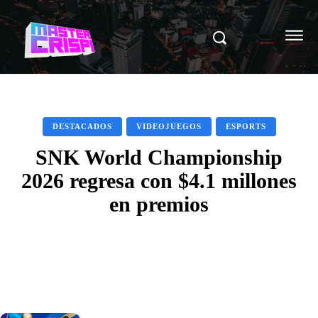
DESTACADOS
VIDEOJUEGOS
ESPORTS
SNK World Championship
2026 regresa con $4.1 millones
en premios
Facebook
X
Pinterest
WhatsAp