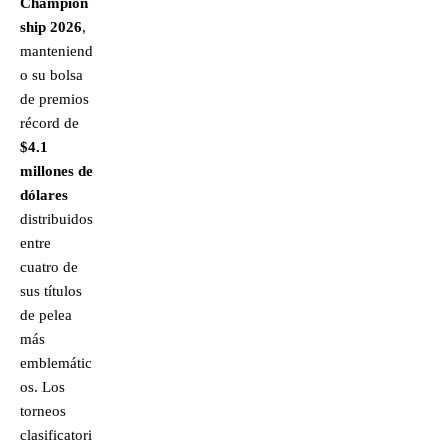
Champion
ship 2026
,
manteniend
o su bolsa
de premios
récord de
$4.1
millones de
dólares
distribuidos
entre
cuatro de
sus títulos
de pelea
más
emblemátic
os. Los
torneos
clasificatori