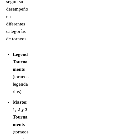
según su
desempeño
en
diferentes
categorías
de torneos:
Legend
Tourna
ments
(torneos
legenda
rios)
Master
1, 2 y 3
Tourna
ments
(torneos