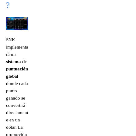
?
SNK
implementa
rá un
sistema de
puntuación
global
donde cada
punto
ganado se
convertirá
directament
e en un
dólar. La
proporción