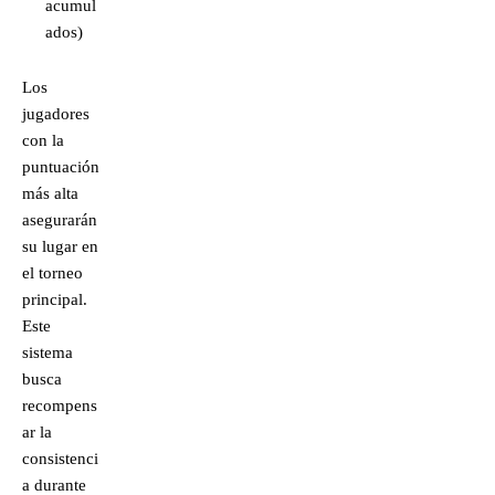
acumul
ados)
Los
jugadores
con la
puntuación
más alta
asegurarán
su lugar en
el torneo
principal.
Este
sistema
busca
recompens
ar la
consistenci
a durante