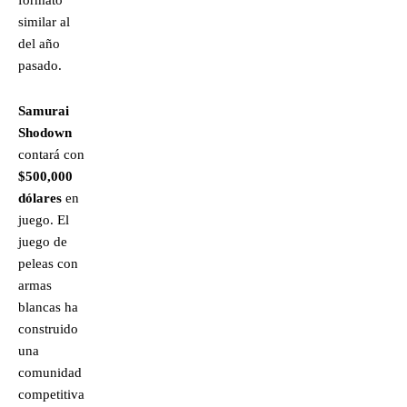
formato
similar al
del año
pasado.
Samurai
Shodown
contará con
$500,000
dólares
en
juego. El
juego de
peleas con
armas
blancas ha
construido
una
comunidad
competitiva