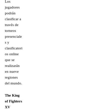
Los
jugadores
podrán
clasificar a
través de
torneos
presenciale
s y
clasificatori
os online
que se
realizarán
en nueve
regiones
del mundo.
The King
of Fighters
XV