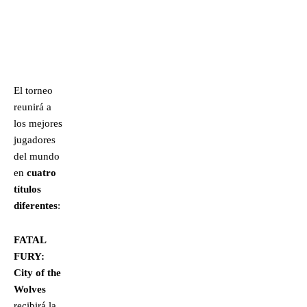
El torneo
reunirá a
los mejores
jugadores
del mundo
en
cuatro
títulos
diferentes
:
FATAL
FURY:
City of the
Wolves
recibirá la