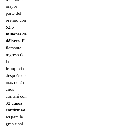
mayor
parte del
premio con
$2.5
millones de
dólares
. El
flamante
regreso de
la
franquicia
después de
más de 25
años
contará con
32 cupos
confirmad
os
para la
gran final.