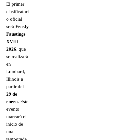
El primer
clasificatori
o oficial
será
Frosty
Faustings
XVIII
2026
, que
se realizará
en
Lombard,
Illinois a
partir del
29 de
enero
. Este
evento
marcará el
inicio de
una
temporada