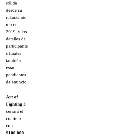
sólida
desde su
relanzamie
nto en
2019, y los
detalles de
participante
s finales
también
están
pendientes
de anuncio.
Art of
Fighting 3
cerrará el
cuarteto
con
$100,000