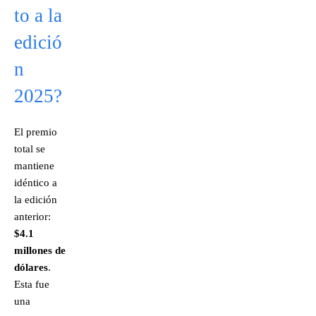
to a la
edició
n
2025?
El premio
total se
mantiene
idéntico a
la edición
anterior:
$4.1
millones de
dólares
.
Esta fue
una