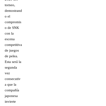
torneo,
demostrand
o el
compromis
o de SNK
con la
escena
competitiva
de juegos
de pelea.
Esta será la
segunda
vez
consecutiv
a que la
compañía
japonesa
invierte