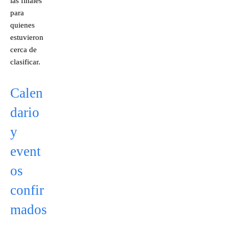
las finales
para
quienes
estuvieron
cerca de
clasificar.
Calen
dario
y
event
os
confir
mados