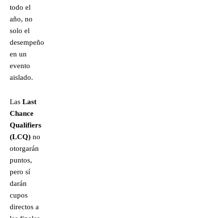
todo el
año, no
solo el
desempeño
en un
evento
aislado.
Las
Last
Chance
Qualifiers
(LCQ)
no
otorgarán
puntos,
pero sí
darán
cupos
directos a