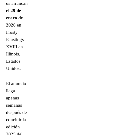
os arrancan
el
29 de
enero de
2026
en
Frosty
Faustings
XVIII en
Illinois,
Estados
Unidos.
El anuncio
llega
apenas
semanas
después de
concluir la
edición
2025 del