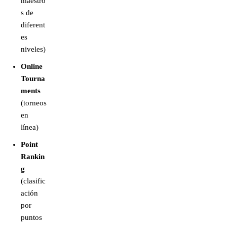
maestro
s de
diferent
es
niveles)
Online
Tourna
ments
(torneos
en
línea)
Point
Rankin
g
(clasific
ación
por
puntos