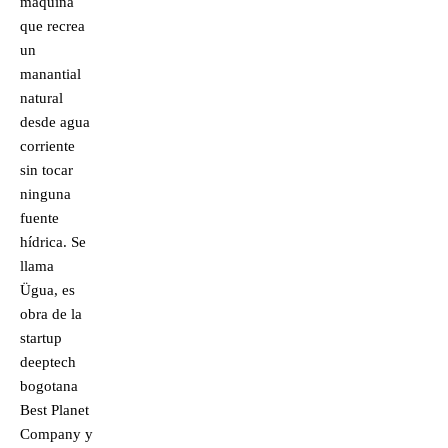
máquina
que recrea
un
manantial
natural
desde agua
corriente
sin tocar
ninguna
fuente
hídrica. Se
llama
Ügua, es
obra de la
startup
deeptech
bogotana
Best Planet
Company y