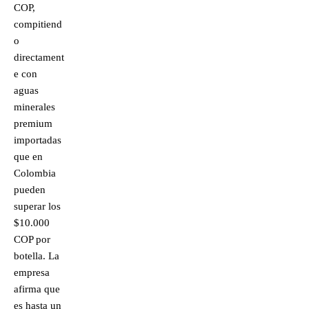
COP,
compitiend
o
directament
e con
aguas
minerales
premium
importadas
que en
Colombia
pueden
superar los
$10.000
COP por
botella. La
empresa
afirma que
es hasta un