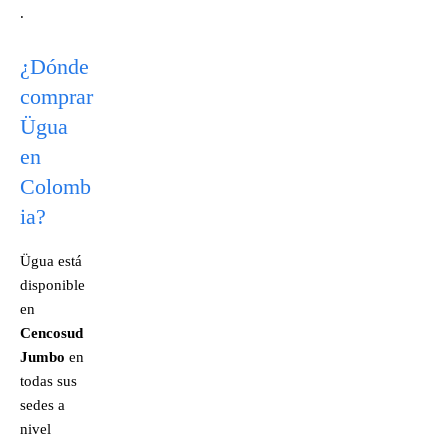
.
¿Dónde
comprar
Ügua
en
Colomb
ia?
Ügua está
disponible
en
Cencosud
Jumbo
en
todas sus
sedes a
nivel