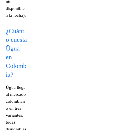
nte
disponible
a la fecha).
¿Cuánt
o cuesta
Ügua
en
Colomb
ia?
Ügua llega
al mercado
colombian
o en tres
variantes,
todas
disponibles