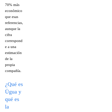
70% más
económico
que esas
referencias,
aunque la
cifra
correspond
e a una
estimación
de la
propia
compañía.
¿Qué es
Ügua y
qué es
la