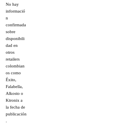
No hay
informació
n
confirmada
sobre
disponibili
dad en
otros
retailers
colombian
os como
Éxito,
Falabella,
Alkosto o
Ktronix a
la fecha de
publicación
.