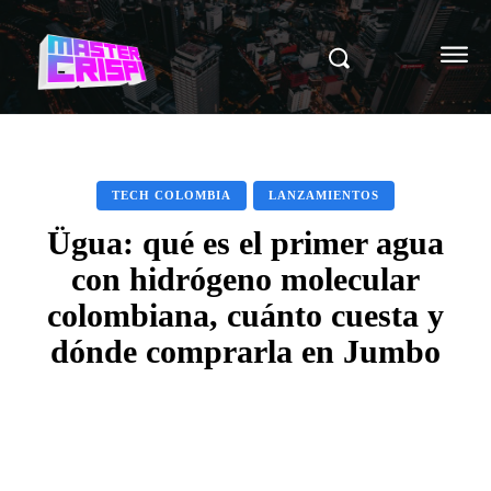
TECH COLOMBIA
LANZAMIENTOS
Ügua: qué es el primer agua
con hidrógeno molecular
colombiana, cuánto cuesta y
dónde comprarla en Jumbo
Facebook
X
Pinterest
WhatsAp