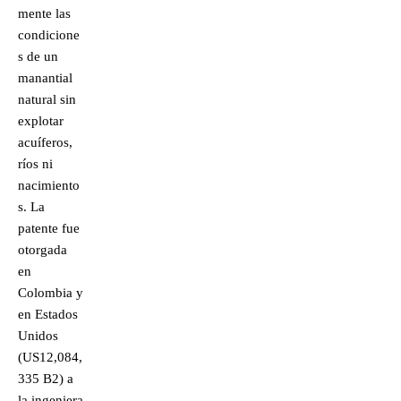
mente las
condicione
s de un
manantial
natural sin
explotar
acuíferos,
ríos ni
nacimiento
s. La
patente fue
otorgada
en
Colombia y
en Estados
Unidos
(US12,084,
335 B2) a
la ingeniera