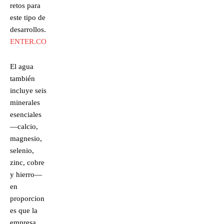
retos para
este tipo de
desarrollos.
ENTER.CO
El agua
también
incluye seis
minerales
esenciales
—calcio,
magnesio,
selenio,
zinc, cobre
y hierro—
en
proporcion
es que la
empresa