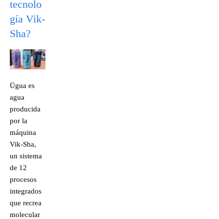
tecnolo
gía Vik-
Sha?
Ügua es
agua
producida
por la
máquina
Vik-Sha,
un sistema
de 12
procesos
integrados
que recrea
molecular