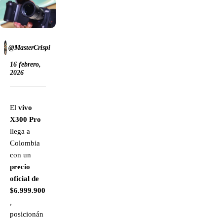
@MasterCrispi
16 febrero,
2026
El
vivo
X300 Pro
llega a
Colombia
con un
precio
oficial de
$6.999.900
,
posicionán