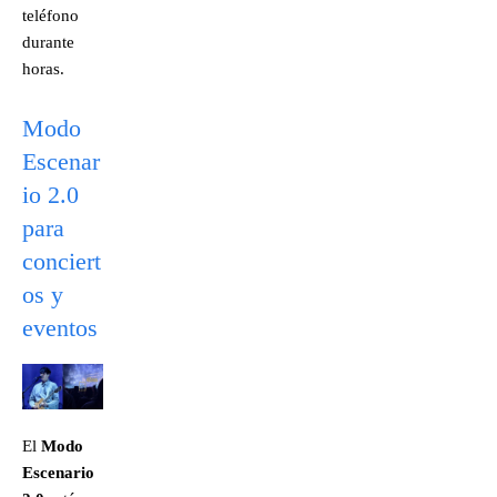
teléfono
durante
horas.
Modo
Escenar
io 2.0
para
conciert
os y
eventos
El
Modo
Escenario