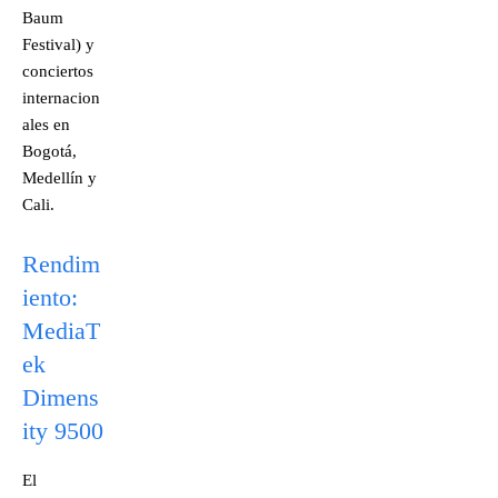
Baum
Festival) y
conciertos
internacion
ales en
Bogotá,
Medellín y
Cali.
Rendim
iento:
MediaT
ek
Dimens
ity 9500
El