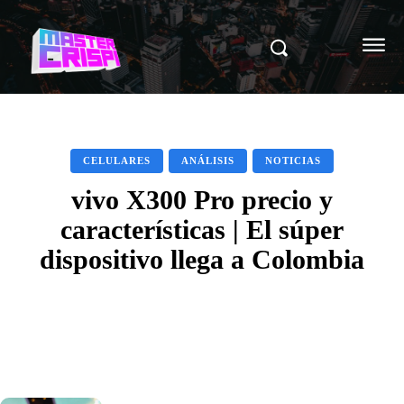
CELULARES
ANÁLISIS
NOTICIAS
vivo X300 Pro precio y
características | El súper
dispositivo llega a Colombia
Facebook
X
Pinterest
WhatsAp