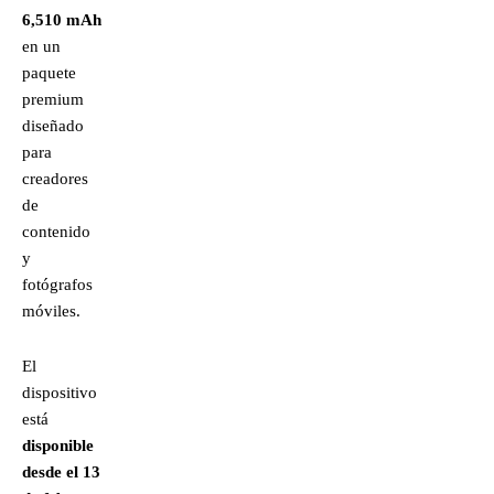
6,510 mAh
en un
paquete
premium
diseñado
para
creadores
de
contenido
y
fotógrafos
móviles.
El
dispositivo
está
disponible
desde el 13