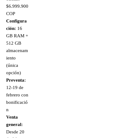
$6.999.900
COP
Configura
ción:
16
GB RAM +
512 GB
almacenam
iento
(única
opción)
Preventa:
12-19 de
febrero con
bonificació
n
Venta
general:
Desde 20