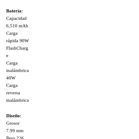
Batería:
Capacidad
6,510 mAh
Carga
rápida 90W
FlashCharg
e
Carga
inalámbrica
40W
Carga
reversa
inalámbrica
Diseño:
Grosor
7.99 mm
Peso 226