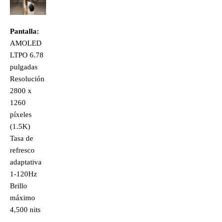
Pantalla:
AMOLED
LTPO 6.78
pulgadas
Resolución
2800 x
1260
píxeles
(1.5K)
Tasa de
refresco
adaptativa
1-120Hz
Brillo
máximo
4,500 nits