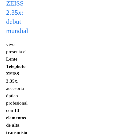
ZEISS
2.35x:
debut
mundial
vivo
presenta el
Lente
Telephoto
ZEISS
2.35x
,
accesorio
óptico
profesional
con
13
elementos
de alta
transmisió