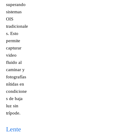
superando
sistemas
OIS
tradicionale
s. Esto
permite
capturar
video
fluido al
caminar y
fotografías
nítidas en
condicione
s de baja
luz sin
trípode.
Lente