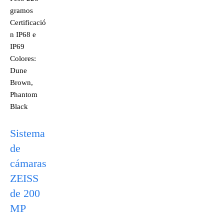
gramos
Certificació
n IP68 e
IP69
Colores:
Dune
Brown,
Phantom
Black
Sistema
de
cámaras
ZEISS
de 200
MP