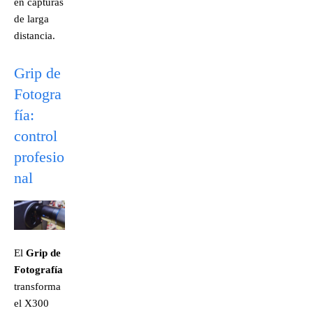
en capturas
de larga
distancia.
Grip de
Fotogra
fía:
control
profesio
nal
El
Grip de
Fotografía
transforma
el X300