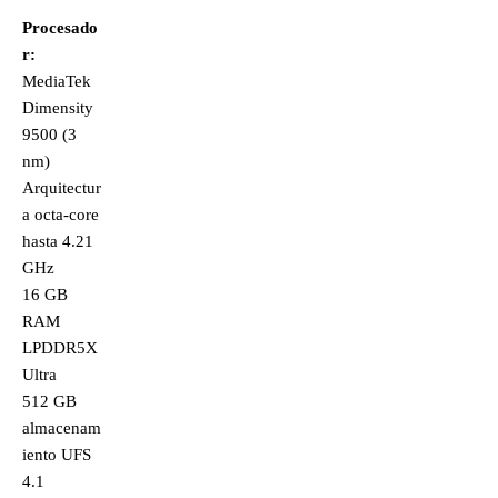
Procesado
r:
MediaTek
Dimensity
9500 (3
nm)
Arquitectur
a octa-core
hasta 4.21
GHz
16 GB
RAM
LPDDR5X
Ultra
512 GB
almacenam
iento UFS
4.1