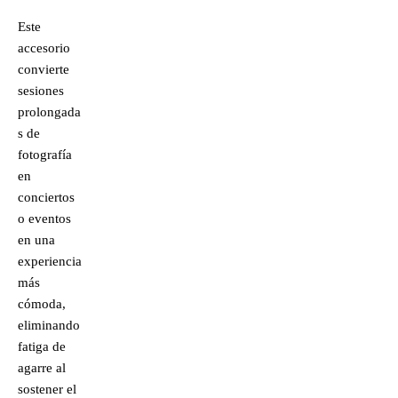
Este
accesorio
convierte
sesiones
prolongada
s de
fotografía
en
conciertos
o eventos
en una
experiencia
más
cómoda,
eliminando
fatiga de
agarre al
sostener el