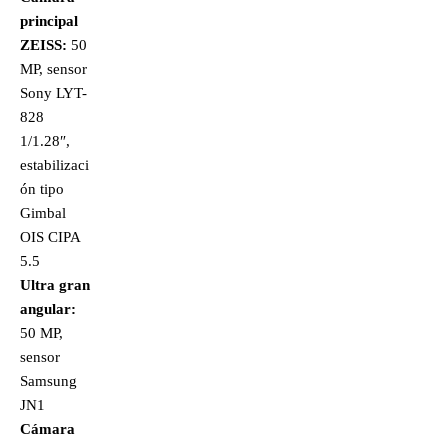
principal
ZEISS:
50
MP, sensor
Sony LYT-
828
1/1.28″,
estabilizaci
ón tipo
Gimbal
OIS CIPA
5.5
Ultra gran
angular:
50 MP,
sensor
Samsung
JN1
Cámara