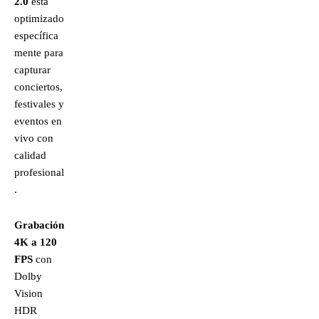
2.0
está
optimizado
específica
mente para
capturar
conciertos,
festivales y
eventos en
vivo con
calidad
profesional
.
Grabación
4K a 120
FPS
con
Dolby
Vision
HDR