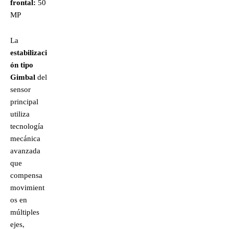
frontal:
50
MP
La
estabilizaci
ón tipo
Gimbal
del
sensor
principal
utiliza
tecnología
mecánica
avanzada
que
compensa
movimient
os en
múltiples
ejes,