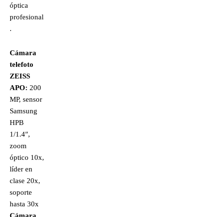
óptica
profesional
.
Cámara
telefoto
ZEISS
APO:
200
MP, sensor
Samsung
HPB
1/1.4″,
zoom
óptico 10x,
líder en
clase 20x,
soporte
hasta 30x
Cámara