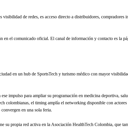
visibilidad de redes, es acceso directo a distribuidores, compradores in
ún en el comunicado oficial. El canal de información y contacto es la p
ciudad en un hub de SportsTech y turismo médico con mayor visibilida
ese impulso para ampliar su programación en medicina deportiva, salu
ech colombianas, el timing amplía el networking disponible con actores 
 convergen en una sola feria.
iene su propia red activa en la Asociación HealthTech Colombia, que ta