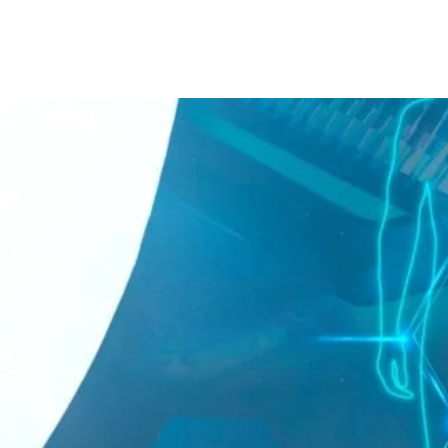
rest
WhatsApp
Linkedin
Email