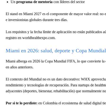
Un
programa de mentoría
con líderes del sector
El stand en Miami 2027 es el componente de mayor valor real: no es 
e inversionistas globales durante tres días.
Los requisitos y la fecha límite de aplicación no están publicados a
registro en worldhealthexpo.com.
Miami en 2026: salud, deporte y Copa Mundial
Miami alberga en 2026 la Copa Mundial FIFA, lo que convierte la 
en años anteriores.
El contexto del Mundial no es un dato decorativo: WHX aprovecha 
rendimiento y tecnologías de recuperación. Para startups de healtht
adyacentes (deportes, bienestar, rehabilitación) que normalmente no
Por si te lo perdiste:
en Colombia el ecosistema de salud digital t