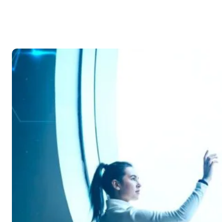
Facebook
X
Pinte
CUOTA