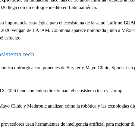
26 llega con un enfoque inédito en Latinoamérica.
importancia estratégica para el ecosistema de la salud”, afirmó
Gil A
s de 2026 vengan de LATAM. Colombia aparece nombrada junto a México,
l esfuerzo.
osistema tech
bótica quirúrgica con ponentes de Stryker y Mayo Clinic, SportsTech 
X 2026 tiene contenido directo para el ecosistema tech y startup:
Mayo Clinic y Medtronic analizan cómo la robótica y las tecnologías dig
oveedores usan herramientas de inteligencia artificial para mejorar di