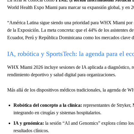
World Health Expo Miami para marcar su expansión global, y en 20
“América Latina sigue siendo una prioridad para WHX Miami por su 
de la Exposición. La meta concreta: que el 44% de los asistente
Ecuador, Perú y República Dominicana como los mercados clave de
IA, robótica y SportsTech: la agenda para el ec
WHX Miami 2026 incluye sesiones de IA aplicada a diagnóstico, ro
rendimiento deportivo y salud digital para organizaciones.
Más allá de los dispositivos médicos tradicionales, la agenda de WH
Robótica del concepto a la clínica:
representantes de Stryker, 
integrando en cirugías y sistemas hospitalarios.
IA y genómica:
la sesión “AI and Genomics” explora cómo los pr
resultados clínicos.