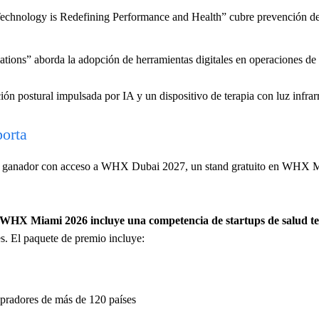
hnology is Redefining Performance and Health” cubre prevención de 
ions” aborda la adopción de herramientas digitales en operaciones de 
ón postural impulsada por IA y un dispositivo de terapia con luz infrarr
porta
o ganador con acceso a WHX Dubai 2027, un stand gratuito en WHX 
WHX Miami 2026 incluye una competencia de startups de salud t
es. El paquete de premio incluye:
pradores de más de 120 países