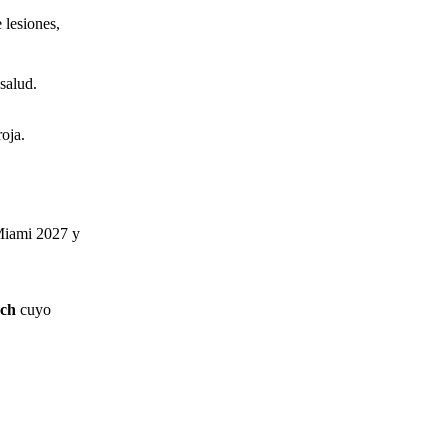
lesiones,
salud.
oja.
Miami 2027 y
ech
cuyo