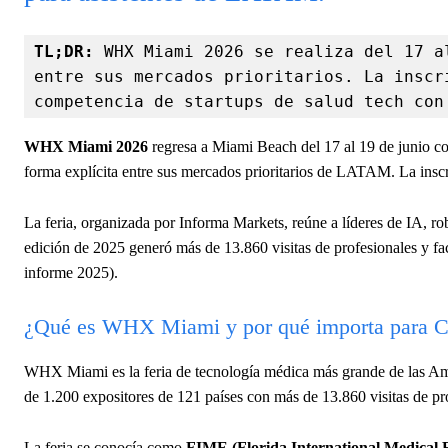
TL;DR:
 WHX Miami 2026 se realiza del 17 a
entre sus mercados prioritarios. La inscr
competencia de startups de salud tech con
WHX Miami 2026
regresa a Miami Beach del 17 al 19 de junio c
forma explícita entre sus mercados prioritarios de LATAM. La inscri
La feria, organizada por Informa Markets, reúne a líderes de IA, robó
edición de 2025 generó más de 13.860 visitas de profesionales y f
informe 2025).
¿Qué es WHX Miami y por qué importa para 
WHX Miami es la feria de tecnología médica más grande de las Am
de 1.200 expositores de 121 países con más de 13.860 visitas de pr
La feria se conocía como
FIME (Florida International Medical 