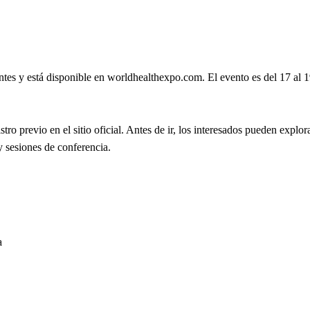
tes y está disponible en worldhealthexpo.com. El evento es del 17 al 1
ro previo en el sitio oficial. Antes de ir, los interesados pueden explor
 y sesiones de conferencia.
a