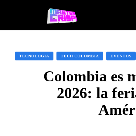
Videojuegos
Te
TECNOLOGÍA
TECH COLOMBIA
EVENTOS
Colombia es 
2026: la fer
Améri