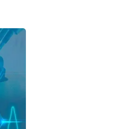
Telegram
Copy URL