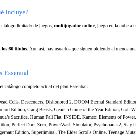
é incluye?
catálogo limitado de juegos,
multijugador online
, juego en la nube a 
 los 60 títulos
. Aun así, hay usuarios que siguen pidiendo al menos un
 Essential
s el catálogo completo actual del plan Essential:
ead Cells, Descenders, Dishonored 2, DOOM Eternal Standard Editio
andard Edition, Gang Beasts, Gears 5 Game of the Year Edition, Golf W
Senua’s Sacrifice, Human Fall Flat, INSIDE, Kameo: Elements of Powe
tion, Perfect Dark Zero, PowerWash Simulator, Psychonauts 2, Slay th
uggernaut Edition, Superliminal, The Elder Scrolls Online, Teenage Muta