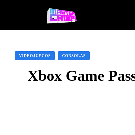
Videojuegos
Te
VIDEOJUEGOS
CONSOLAS
Xbox Game Pass 
Facebook
X
Pinte
CUOTA