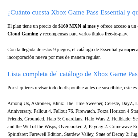
¿Cuánto cuesta Xbox Game Pass Essential y qu
El plan tiene un precio de
$169 MXN al mes
y ofrece acceso a un 
Cloud Gaming
y recompensas para varios títulos free-to-play.
Con la llegada de estos 9 juegos, el catálogo de Essential ya
supera
incorporación nueva por mes de manera regular.
Lista completa del catálogo de Xbox Game Pass
Por si quieres revisar todo lo disponible antes de suscribirte, este e
Among Us, Astroneer, Blinx: The Time Sweeper, Celeste, DayZ, D
Anniversary, Fallout 4, Fallout 76, Firewatch, Forza Horizon 4 St
Friends, Grounded, Halo 5: Guardians, Halo Wars 2, Hellblade: 
and the Will of the Wisps, Overcooked 2, Payday 2: Crimewave Edi
Spiritfarer: Farewell Edition, Stardew Valley, State of Decay 2: J