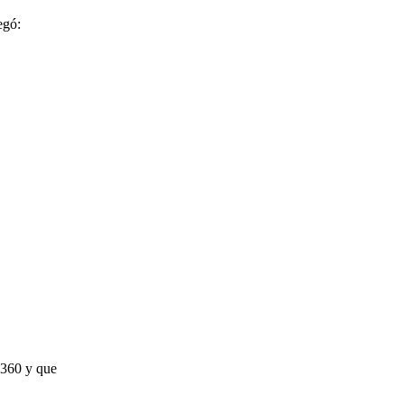
egó:
 360 y que