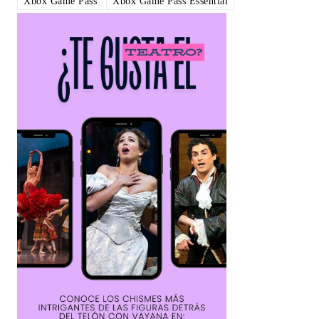
Xbox Game Pass
Xbox Game Pass Essential