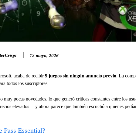
erCrispi
12 mayo, 2026
crosoft, acaba de recibir
9 juegos sin ningún anuncio previo
. La comp
ara todos los suscriptores.
ido muy pocas novedades, lo que generó críticas constantes entre los usu
precios elevados— y ahora parece que también escuchó a quienes pedí
 Pass Essential?