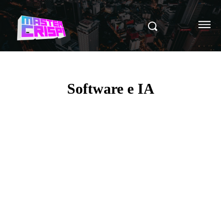
Software e IA
Computadores
Gadgets
Tutoriales