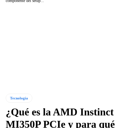
componente del setup...
Tecnología
¿Qué es la AMD Instinct
MI350P PCIe y para qué