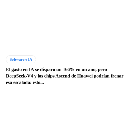
Software e IA
El gasto en IA se disparó un 166% en un año, pero
DeepSeek-V4 y los chips Ascend de Huawei podrían frenar
esa escalada: esto...