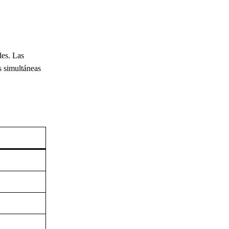
des. Las
s simultáneas