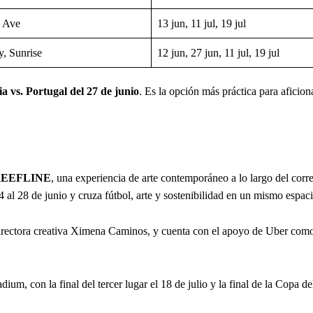
 Ave
13 jun, 11 jul, 19 jul
, Sunrise
12 jun, 27 jun, 11 jul, 19 jul
 vs. Portugal del 27 de junio
. Es la opción más práctica para aficio
 REEFLINE
, una experiencia de arte contemporáneo a lo largo del cor
4 al 28 de junio y cruza fútbol, arte y sostenibilidad en un mismo espaci
 directora creativa Ximena Caminos, y cuenta con el apoyo de Uber com
ium, con la final del tercer lugar el 18 de julio y la final de la Copa de