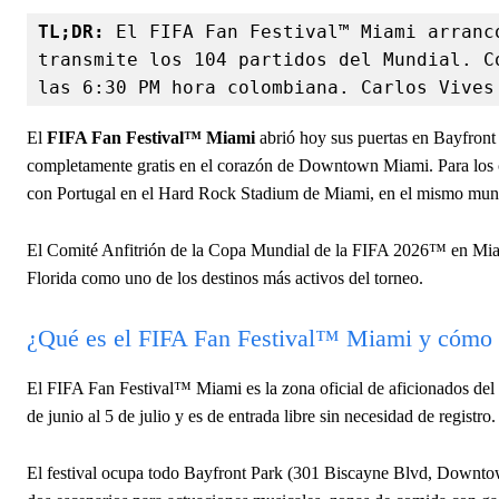
TL;DR:
 El FIFA Fan Festival™ Miami arranc
transmite los 104 partidos del Mundial. C
las 6:30 PM hora colombiana. Carlos Vives
El
FIFA Fan Festival™ Miami
abrió hoy sus puertas en Bayfront P
completamente gratis en el corazón de Downtown Miami. Para los c
con Portugal en el Hard Rock Stadium de Miami, en el mismo municip
El Comité Anfitrión de la Copa Mundial de la FIFA 2026™ en Miami 
Florida como uno de los destinos más activos del torneo.
¿Qué es el FIFA Fan Festival™ Miami y cómo 
El FIFA Fan Festival™ Miami es la zona oficial de aficionados del 
de junio al 5 de julio y es de entrada libre sin necesidad de registro.
El festival ocupa todo Bayfront Park (301 Biscayne Blvd, Downtown