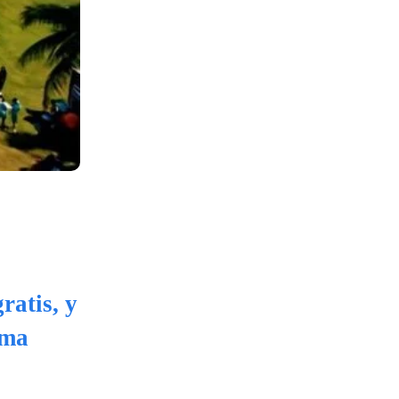
ratis, y
sma