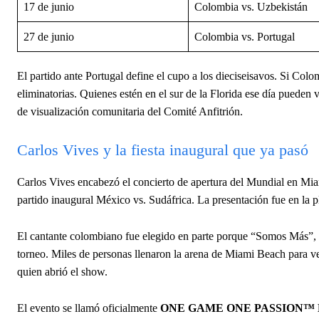
17 de junio
Colombia vs. Uzbekistán
27 de junio
Colombia vs. Portugal
El partido ante Portugal define el cupo a los dieciseisavos. Si Col
eliminatorias. Quienes estén en el sur de la Florida ese día pueden v
de visualización comunitaria del Comité Anfitrión.
Carlos Vives y la fiesta inaugural que ya pasó
Carlos Vives encabezó el concierto de apertura del Mundial en Mia
partido inaugural México vs. Sudáfrica. La presentación fue en la pl
El cantante colombiano fue elegido en parte porque “Somos Más”, s
torneo. Miles de personas llenaron la arena de Miami Beach para ver 
quien abrió el show.
El evento se llamó oficialmente
ONE GAME ONE PASSION™ Kick