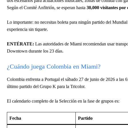
dos escenarios para actuaciones musicales, zonas de comida con gas
Según el Comité Anfitrión, se esperan hasta
30,000 visitantes por 
Lo importante: no necesitas boleta para ningún partido del Mundial p
experiencia sin tiquete.
ENTÉRATE:
Las autoridades de Miami recomiendan usar transpor
Downtown durante los 23 días.
¿Cuándo juega Colombia en Miami?
Colombia enfrenta a Portugal el sábado 27 de junio de 2026 a las
último partido del Grupo K para la Tricolor.
El calendario completo de la Selección en la fase de grupos es:
Fecha
Partido