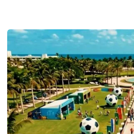
Facebook
X
Pinte
CUOTA