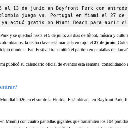
ó el 13 de junio en Bayfront Park con entrada 
olombia juega vs. Portugal en Miami el 27 de j
 ya actuó gratis en Miami Beach para abrir el
ark y se quedará hasta el 5 de julio: 23 días de fútbol, música y cultur
olombianos, la fecha clave está marcada en rojo: el
27 de junio
, Colo
io donde el Fan Festival transmitirá el partido en pantallas del tamañ
publicó su calendario oficial de eventos esta semana, consolidando al
entrar?
Mundial 2026 en el sur de la Florida. Está ubicada en Bayfront Park, f
 Miami) con cuatro pantallas gigantes que transmiten los 104 partidos