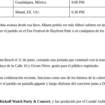
Guadalajara, México
9:00 PM
Miami, EE. UU.
6:30 PM
ombia avanza desde esa llave, Miami podría ver más fútbol cafetero en la
er el partido en el Fan Festival de Bayfront Park o en cualquiera de los
mi Beach el 11 de junio, cerrando una jornada que comenzó con la tran
aya de la Calle 10 y Ocean Drive, gratis para el público registrado.
u colaboración reciente, funciona como uno de los himnos de la cobert
el partido en pantalla gigante y luego disfrutar del concierto junto a 
off Watch Party & Concert
, y fue producido por el Comité Anfit