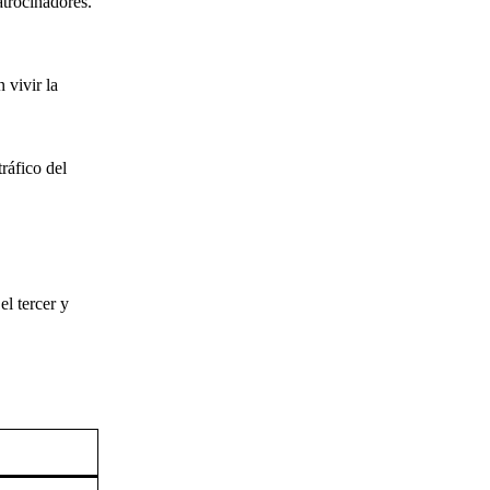
atrocinadores.
 vivir la
ráfico del
l tercer y