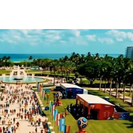
rest
WhatsApp
Linkedin
Email