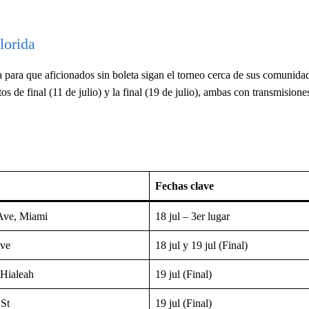
lorida
ea para que aficionados sin boleta sigan el torneo cerca de sus comunida
s de final (11 de julio) y la final (19 de julio), ambas con transmisione
Fechas clave
Ave, Miami
18 jul – 3er lugar
Ave
18 jul y 19 jul (Final)
 Hialeah
19 jul (Final)
St
19 jul (Final)