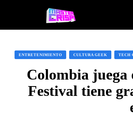
Videojuegos
Te
ENTRETENIMIENTO
CULTURA GEEK
TECH 
Colombia juega 
Festival tiene gr