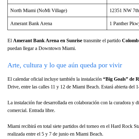
North Miami (NoMi Village)
12351 NW 7th
Amerant Bank Arena
1 Panther Pkwy
El
Amerant Bank Arena en Sunrise
transmite el partido
Colombia
puedan llegar a Downtown Miami.
Arte, cultura y lo que aún queda por vivir
El calendar oficial incluye también la instalación
“Big Goals” de
Drive, entre las calles 11 y 12 de Miami Beach. Estará abierta del 1
La instalación fue desarrollada en colaboración con la curadora y
comercial. Entrada libre.
Miami recibirá en total siete partidos del torneo en el Hard Rock Stad
realizada entre el 5 y 7 de junio en Miami Beach.