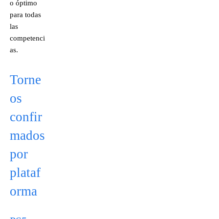
o óptimo
para todas
las
competenci
as.
Torne
os
confir
mados
por
plataf
orma