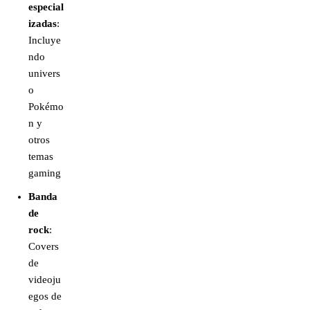
especial
izadas
:
Incluye
ndo
univers
o
Pokémo
n y
otros
temas
gaming
Banda
de
rock
:
Covers
de
videoju
egos de