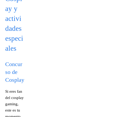
ay y
activi
dades
especi
ales
Concur
so de
Cosplay
Si eres fan
del cosplay
gaming,
este es tu
momento.