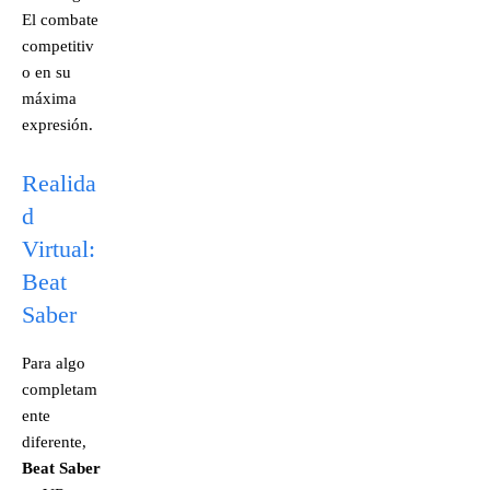
El combate
competitiv
o en su
máxima
expresión.
Realida
d
Virtual:
Beat
Saber
Para algo
completam
ente
diferente,
Beat Saber