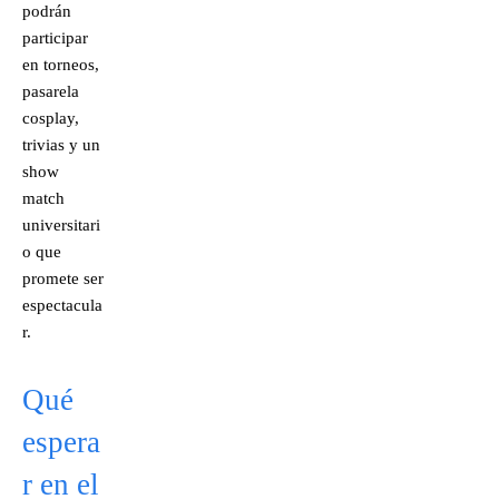
podrán
participar
en torneos,
pasarela
cosplay,
trivias y un
show
match
universitari
o que
promete ser
espectacula
r.
Qué
espera
r en el