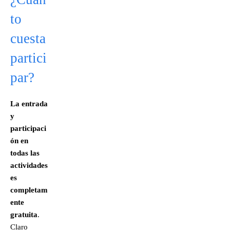
to
cuesta
partici
par?
La entrada
y
participaci
ón en
todas las
actividades
es
completam
ente
gratuita
.
Claro