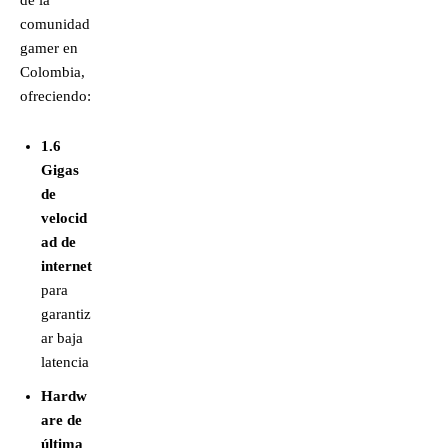
de la
comunidad
gamer en
Colombia,
ofreciendo:
1.6
Gigas
de
velocid
ad de
internet
para
garantiz
ar baja
latencia
Hardw
are de
última