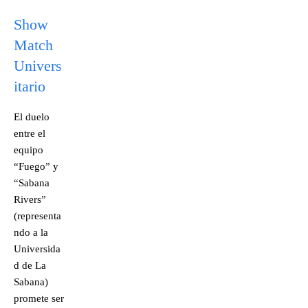
Show
Match
Univers
itario
El duelo
entre el
equipo
“Fuego” y
“Sabana
Rivers”
(representa
ndo a la
Universida
d de La
Sabana)
promete ser