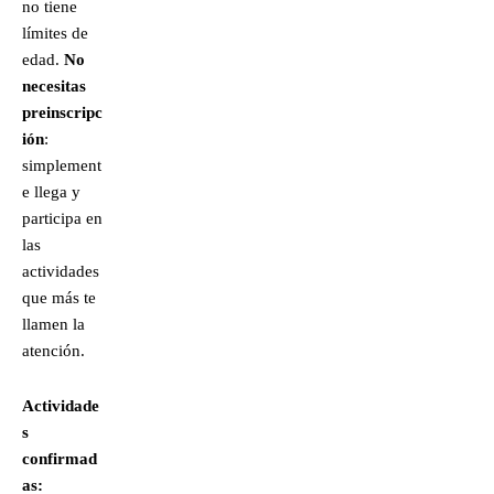
no tiene
límites de
edad.
No
necesitas
preinscripc
ión
:
simplement
e llega y
participa en
las
actividades
que más te
llamen la
atención.
Actividade
s
confirmad
as: