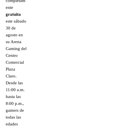
completam
ente
gratuita
este sábado
30 de
agosto en
su Arena
Gaming del
Centro
Comercial
Plaza
Claro.
Desde las
11:00 a.m.
hasta las
8:00 p.m.,
gamers de
todas las
edades