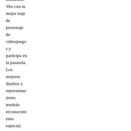
Ven con tu
mejor traje
de
personaje
de
videojuego
s y
participa en
la pasarela.
Los
mejores
diseños y
representac
iones
tendrán
reconocimi
ento
especial.