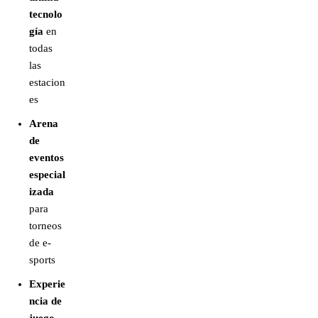
tecnolo
gía
en
todas
las
estacion
es
Arena
de
eventos
especial
izada
para
torneos
de e-
sports
Experie
ncia de