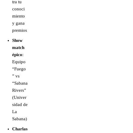
tra tu
conoci
miento
y gana
premios
Show
match
épico
:
Equipo
“Fuego
” vs
“Sabana
Rivers”
(Univer
sidad de
La
Sabana)
Charlas