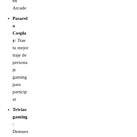
en
Arcade
Pasarel
a
Cospla
y
: Trae
tu mejor
traje de
persona
je
gaming
para
particip
ar
Trivias
gaming
:
Demues