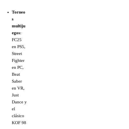
Torneo
s
multiju
egos
:
FC25
en PS5,
Street
Fighter
en PC,
Beat
Saber
en VR,
Just
Dance y
el
clásico
KOF 98