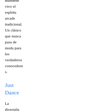
mantiene
vivo el
espíritu
arcade
tradicional.
Un clásico
que nunca
pasa de
moda para
los
verdaderos
conocedore
s.
Just
Dance
La
diversión