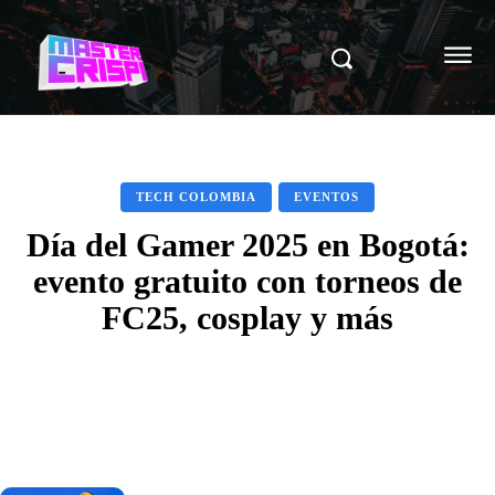
TECH COLOMBIA
EVENTOS
Día del Gamer 2025 en Bogotá:
evento gratuito con torneos de
FC25, cosplay y más
Facebook
X
Pinterest
WhatsAp