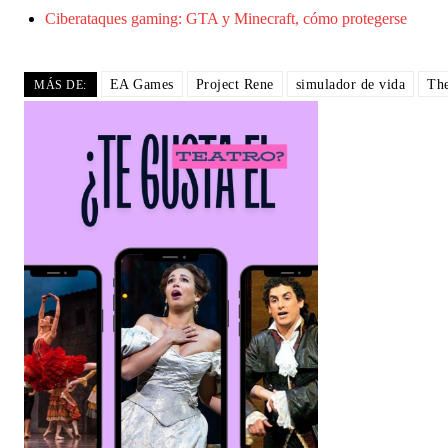
Ciberataques gaming: GTA y Minecraft, cómo protegerse
EA Games
Project Rene
simulador de vida
Th
MÁS DE: