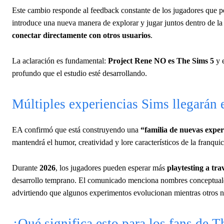
Este cambio responde al feedback constante de los jugadores que 
introduce una nueva manera de explorar y jugar juntos dentro de la
conectar directamente con otros usuarios
.
La aclaración es fundamental:
Project Rene NO es The Sims 5
y e
profundo que el estudio esté desarrollando.
Múltiples experiencias Sims llegarán
EA confirmó que está construyendo una
“familia de nuevas exper
mantendrá el humor, creatividad y lore característicos de la franqu
Durante
2026
, los jugadores pueden esperar más
playtesting a tr
desarrollo temprano. El comunicado menciona nombres conceptua
advirtiendo que algunos experimentos evolucionan mientras otros 
¿Qué significa esto para los fans de 