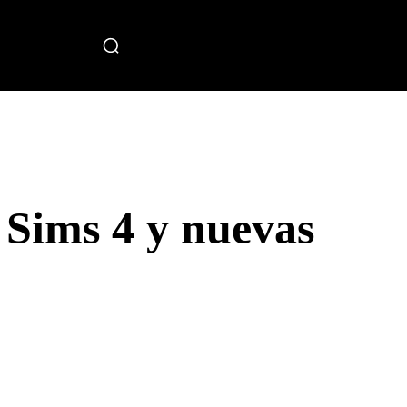
miento
 Sims 4 y nuevas
Telegram
Copy URL