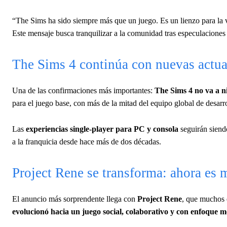
“The Sims ha sido siempre más que un juego. Es un lienzo para la v
Este mensaje busca tranquilizar a la comunidad tras especulaciones s
The Sims 4 continúa con nuevas actua
Una de las confirmaciones más importantes:
The Sims 4 no va a n
para el juego base, con más de la mitad del equipo global de desar
Las
experiencias single-player para PC y consola
seguirán siendo
a la franquicia desde hace más de dos décadas.
Project Rene se transforma: ahora es m
El anuncio más sorprendente llega con
Project Rene
, que muchos
evolucionó hacia un juego social, colaborativo y con enfoque mo