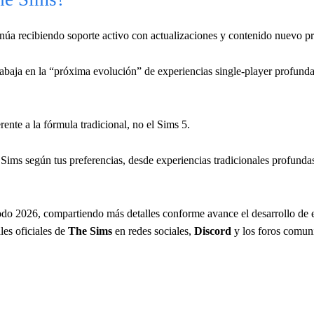
ntinúa recibiendo soporte activo con actualizaciones y contenido nuevo 
rabaja en la “próxima evolución” de experiencias single-player profund
rente a la fórmula tradicional, no el Sims 5.
Sims según tus preferencias, desde experiencias tradicionales profunda
odo 2026, compartiendo más detalles conforme avance el desarrollo de 
les oficiales de
The Sims
en redes sociales,
Discord
y los foros comuni