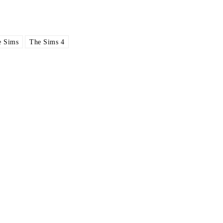
e Sims
The Sims 4