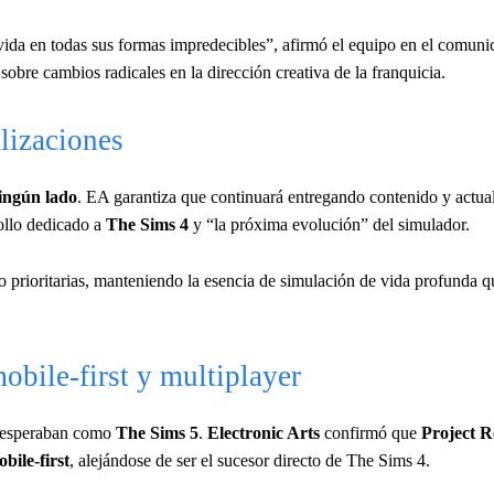
ida en todas sus formas impredecibles”, afirmó el equipo en el comunic
obre cambios radicales en la dirección creativa de la franquicia.
lizaciones
ingún lado
. EA garantiza que continuará entregando contenido y actua
rollo dedicado a
The Sims 4
y “la próxima evolución” del simulador.
 prioritarias, manteniendo la esencia de simulación de vida profunda q
obile-first y multiplayer
 esperaban como
The Sims 5
.
Electronic Arts
confirmó que
Project R
bile-first
, alejándose de ser el sucesor directo de The Sims 4.