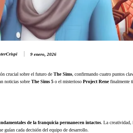
erCrispi
9 enero, 2026
ón crucial sobre el futuro de
The Sims
, confirmando cuatro puntos cla
an noticias sobre
The Sims 5
o el misterioso
Project Rene
finalmente t
fundamentales de la franquicia permanecen intactos
. La creatividad, 
ue guían cada decisión del equipo de desarrollo.