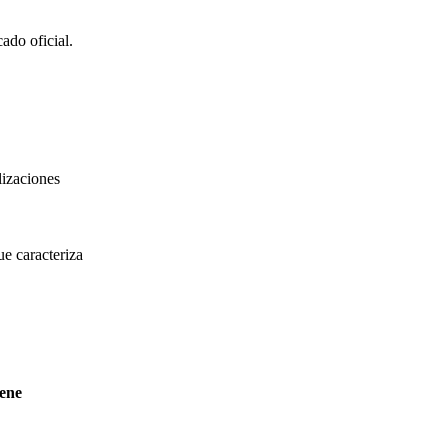
ado oficial.
lizaciones
ue caracteriza
ene