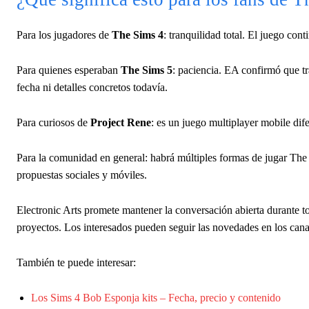
Para los jugadores de
The Sims 4
: tranquilidad total. El juego co
Para quienes esperaban
The Sims 5
: paciencia. EA confirmó que t
fecha ni detalles concretos todavía.
Para curiosos de
Project Rene
: es un juego multiplayer mobile dife
Para la comunidad en general: habrá múltiples formas de jugar The 
propuestas sociales y móviles.
Electronic Arts promete mantener la conversación abierta durante t
proyectos. Los interesados pueden seguir las novedades en los cana
También te puede interesar:
Los Sims 4 Bob Esponja kits – Fecha, precio y contenido