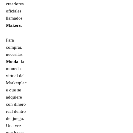
creadores
oficiales
llamados
Makers
.
Para
comprar,
necesitas
Moola
: la
moneda
virtual del
Marketplac
e que se
adquiere
con dinero
real dentro
del juego.
Una vez
que haces