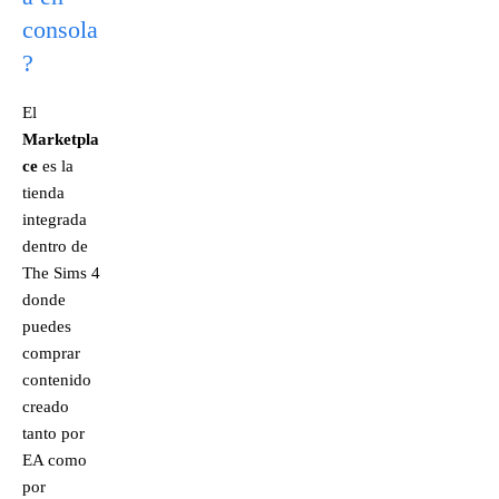
consola
?
El
Marketpla
ce
es la
tienda
integrada
dentro de
The Sims 4
donde
puedes
comprar
contenido
creado
tanto por
EA como
por