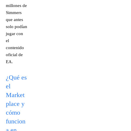
millones de
Simmers
que antes
solo podían
jugar con
el
contenido
oficial de
EA.
¿Qué es
el
Market
place y
cómo
funcion
a en