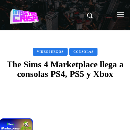
VIDEOJUEGOS
CONSOLAS
The Sims 4 Marketplace llega a
consolas PS4, PS5 y Xbox
Facebook
X
Pinterest
WhatsAp