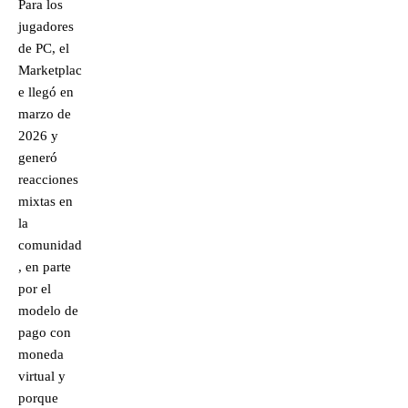
Para los
jugadores
de PC, el
Marketplac
e llegó en
marzo de
2026 y
generó
reacciones
mixtas en
la
comunidad
, en parte
por el
modelo de
pago con
moneda
virtual y
porque