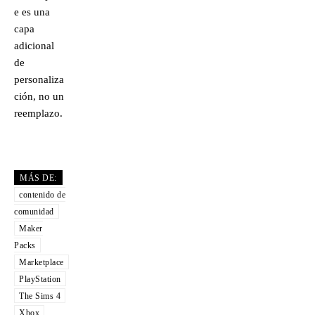
e es una
capa
adicional
de
personaliza
ción, no un
reemplazo.
MÁS DE:
contenido de
comunidad
Maker
Packs
Marketplace
PlayStation
The Sims 4
Xbox