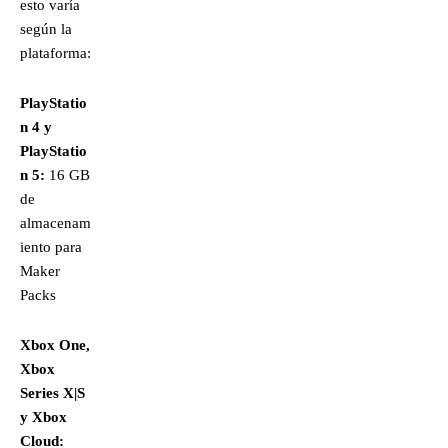
esto varía
según la
plataforma:
PlayStatio
n 4 y
PlayStatio
n 5:
16 GB
de
almacenam
iento para
Maker
Packs
Xbox One,
Xbox
Series X|S
y Xbox
Cloud: