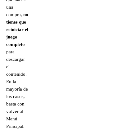
una
compra,
no
tienes que
reiniciar el
juego
completo
para
descargar
el
contenido.
En la
mayoría de
los casos,
basta con
volver al
Menú
Principal.