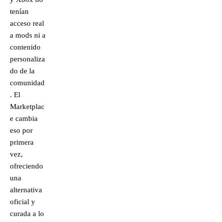
tenían
acceso real
a mods ni a
contenido
personaliza
do de la
comunidad
. El
Marketplac
e cambia
eso por
primera
vez,
ofreciendo
una
alternativa
oficial y
curada a lo