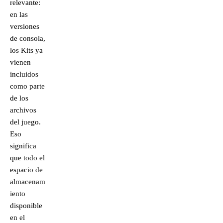
relevante:
en las
versiones
de consola,
los Kits ya
vienen
incluidos
como parte
de los
archivos
del juego.
Eso
significa
que todo el
espacio de
almacenam
iento
disponible
en el