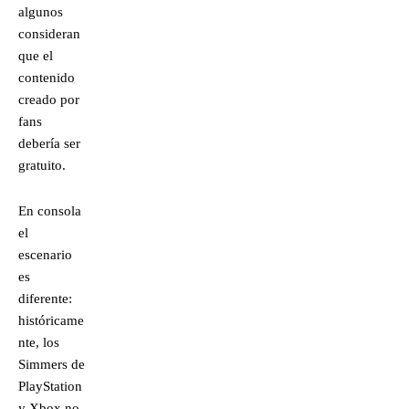
algunos
consideran
que el
contenido
creado por
fans
debería ser
gratuito.
En consola
el
escenario
es
diferente:
históricame
nte, los
Simmers de
PlayStation
y Xbox no