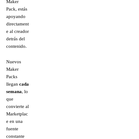
Maker
Pack, estás
apoyando
directament
e al creador
detrás del
contenido.
Nuevos
Maker
Packs
llegan
cada
semana
, lo
que
convierte al
Marketplac
e en una
fuente
constante