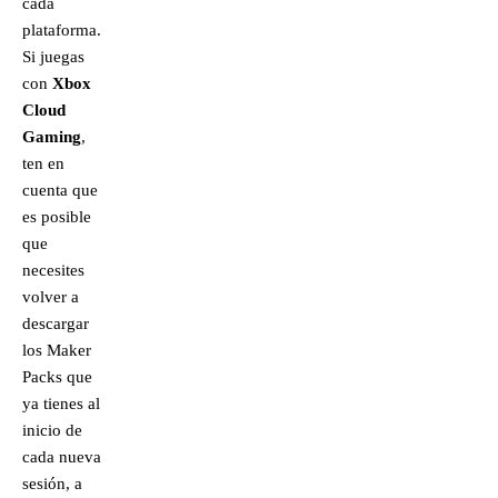
cada
plataforma.
Si juegas
con
Xbox
Cloud
Gaming
,
ten en
cuenta que
es posible
que
necesites
volver a
descargar
los Maker
Packs que
ya tienes al
inicio de
cada nueva
sesión, a