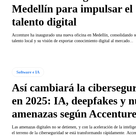
Medellín para impulsar el
talento digital
Accenture ha inaugurado una nueva oficina en Medellín, consolidando su
talento local y su visión de exportar conocimiento digital al mercado...
Software e IA
Así cambiará la cibersegu
en 2025: IA, deepfakes y 
amenazas según Accentur
Las amenazas digitales no se detienen, y con la aceleración de la inteligen
el terreno de la ciberseguridad se está transformando rápidamente. Accen