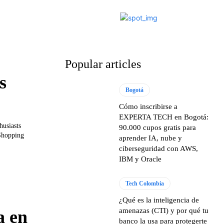
Popular articles
s
Bogotá
Cómo inscribirse a
EXPERTA TECH en Bogotá:
husiasts
90.000 cupos gratis para
 Shopping
aprender IA, nube y
ciberseguridad con AWS,
IBM y Oracle
Tech Colombia
¿Qué es la inteligencia de
amenazas (CTI) y por qué tu
a en
banco la usa para protegerte