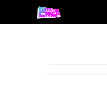
Videojuegos
Te