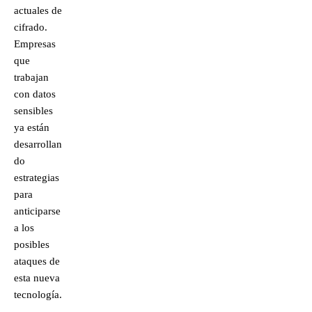
actuales de
cifrado.
Empresas
que
trabajan
con datos
sensibles
ya están
desarrollan
do
estrategias
para
anticiparse
a los
posibles
ataques de
esta nueva
tecnología.