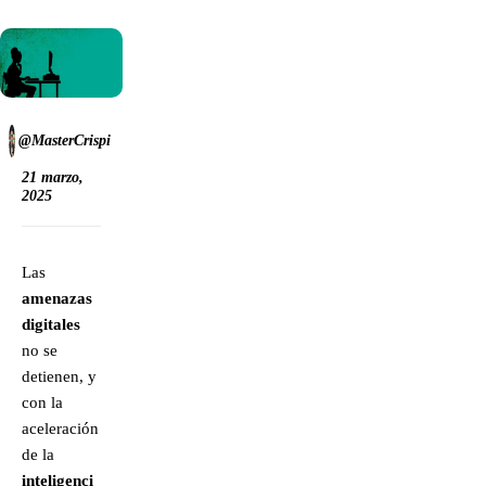
@MasterCrispi
21 marzo,
2025
Las
amenazas
digitales
no se
detienen, y
con la
aceleración
de la
inteligenci