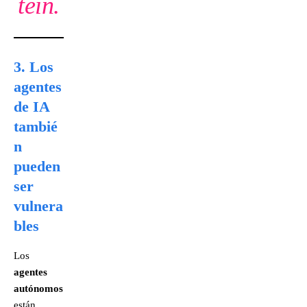
tein.
3. Los
agentes
de IA
tambié
n
pueden
ser
vulnera
bles
Los
agentes
autónomos
están