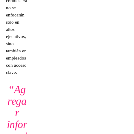
creíbles. Ya
no se
enfocarán
solo en
altos
ejecutivos,
sino
también en
empleados
con acceso
clave.
“Ag
rega
r
infor