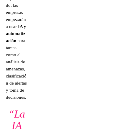
do, las
empresas
empezarán
a usar
IA y
automatiz
ación
para
tareas
como el
análisis de
amenazas,
clasificació
n de alertas
y toma de
decisiones.
“La
IA