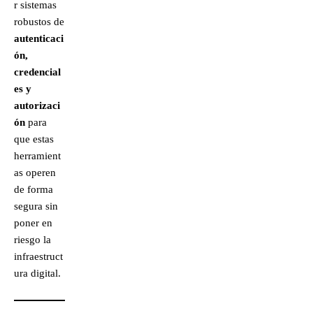
r sistemas
robustos de
autenticaci
ón,
credencial
es y
autorizaci
ón
para
que estas
herramient
as operen
de forma
segura sin
poner en
riesgo la
infraestruct
ura digital.