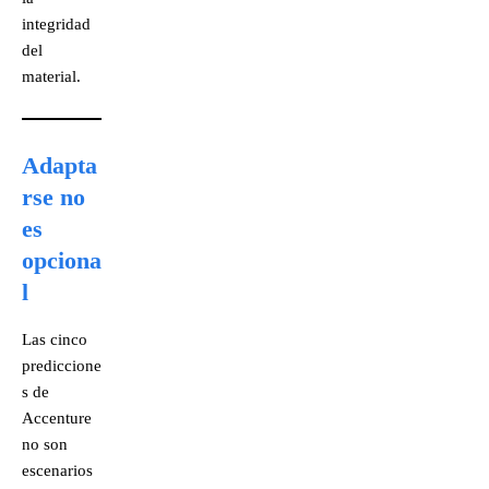
integridad
del
material.
Adapta
rse no
es
opciona
l
Las cinco
prediccione
s de
Accenture
no son
escenarios