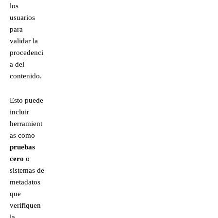
los
usuarios
para
validar la
procedenci
a del
contenido.
Esto puede
incluir
herramient
as como
pruebas
cero
o
sistemas de
metadatos
que
verifiquen
la