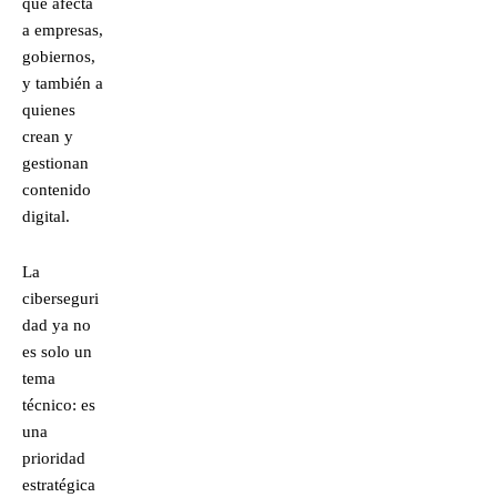
que afecta
a empresas,
gobiernos,
y también a
quienes
crean y
gestionan
contenido
digital.
La
ciberseguri
dad ya no
es solo un
tema
técnico: es
una
prioridad
estratégica