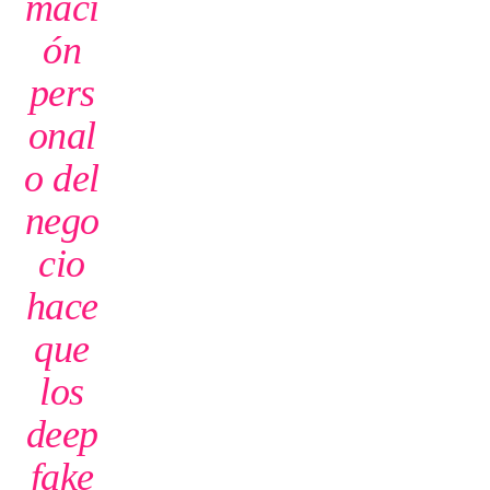
maci
ón
pers
onal
o del
nego
cio
hace
que
los
deep
fake