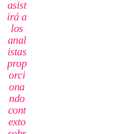
asist
irá a
los
anal
istas
prop
orci
ona
ndo
cont
exto
sobr