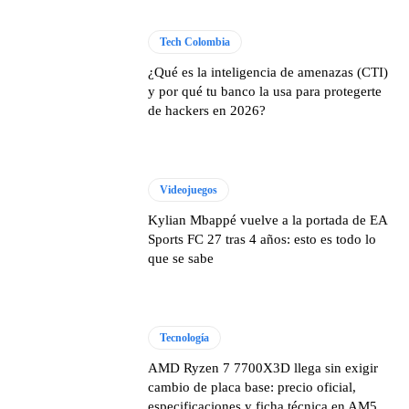
Tech Colombia
¿Qué es la inteligencia de amenazas (CTI)
y por qué tu banco la usa para protegerte
de hackers en 2026?
Videojuegos
Kylian Mbappé vuelve a la portada de EA
Sports FC 27 tras 4 años: esto es todo lo
que se sabe
Tecnología
AMD Ryzen 7 7700X3D llega sin exigir
cambio de placa base: precio oficial,
especificaciones y ficha técnica en AM5