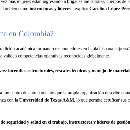
vez más mujeres están ingresando a brigadas industriales, cuerpos de 
ino también como
instructoras y líderes
“, explicó
Carolina López Pér
rta en Colombia?
tradición académica formando respondedores en habla hispana bajo
est
lidan competencias operativas reconocidas globalmente.
ivos:
incendios estructurales, rescates técnicos y manejo de material
na
, un centro de entrenamiento que la propia organización describe com
nza con la
Universidad de Texas A&M
, lo que permite certificar sus 
de seguridad y salud en el trabajo, instructores y líderes de gestión