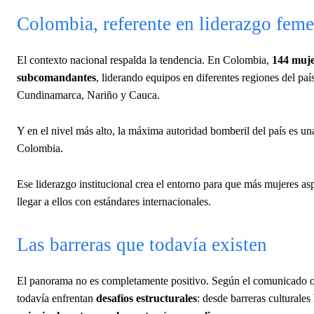
Colombia, referente en liderazgo fem
El contexto nacional respalda la tendencia. En Colombia,
144 muje
subcomandantes
, liderando equipos en diferentes regiones del p
Cundinamarca, Nariño y Cauca.
Y en el nivel más alto, la máxima autoridad bomberil del país es u
Colombia.
Ese liderazgo institucional crea el entorno para que más mujeres as
llegar a ellos con estándares internacionales.
Las barreras que todavía existen
El panorama no es completamente positivo. Según el comunicado of
todavía enfrentan
desafíos estructurales
: desde barreras culturale