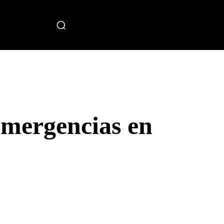
miento
emergencias en
Telegram
Copy URL