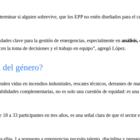
erminar si alguien sobrevive, que los EPP no estén diseñados para el c
dades clave para la gestión de emergencias, especialmente en
análisis
ecen la toma de decisiones y el trabajo en equipo”, agregó López.
 del género?
nden vidas en incendios industriales, rescates técnicos, derrames de mat
habilidades complementarias, no es solo una cuestión de equidad: es una
18 a 33 participantes en tres años, es una señal clara de que el sector
ellas. La respuesta a emergencias necesita talento, disciplina y prepar