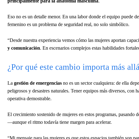
principalmente para la anatomía masculina
.
Eso no es un detalle menor. En una labor donde el equipo puede det
femenino es un problema de seguridad real, no solo simbólico.
“Desde nuestra experiencia vemos cómo las mujeres aportan capaci
y comunicación
. En escenarios complejos estas habilidades fortal
¿Por qué este cambio importa más allá
La
gestión de emergencias
no es un sector cualquiera: de ella depe
peligrosos y desastres naturales. Tener equipos más diversos, con 
operativa demostrable.
El crecimiento sostenido de mujeres en estos programas, pasando de 
—aunque el ritmo todavía tiene margen para acelerar.
“Mi mensaje para las mujeres es que estos espacios también son para 