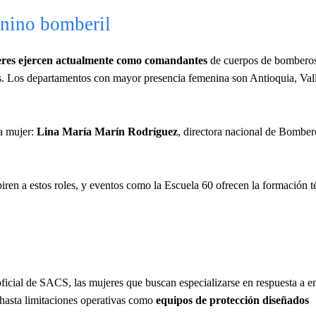
enino bomberil
res ejercen actualmente como comandantes
de cuerpos de bombero
aís. Los departamentos con mayor presencia femenina son Antioquia, Val
na mujer:
Lina María Marín Rodríguez
, directora nacional de Bomber
piren a estos roles, y eventos como la Escuela 60 ofrecen la formación t
icial de SACS, las mujeres que buscan especializarse en respuesta a 
s hasta limitaciones operativas como
equipos de protección diseñados