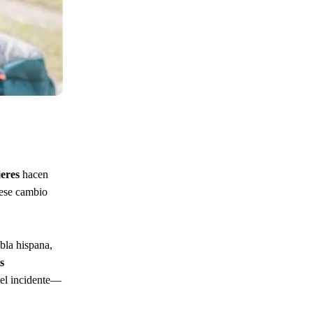
eres
hacen
 ese cambio
bla hispana,
s
el incidente—