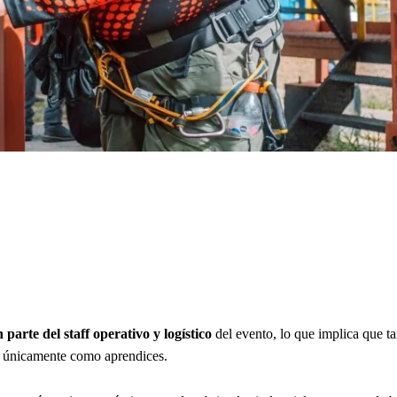
parte del staff operativo y logístico
del evento, lo que implica que t
no únicamente como aprendices.