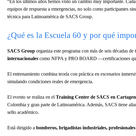
“En los últimos años hemos visto un cambio muy importante. Cada 
equipos de respuesta a emergencias, no solo como participantes s
técnica para Latinoamérica de SACS Group.
¿Qué es la Escuela 60 y por qué impo
SACS Group
organiza este programa con más de seis décadas de 
internacionales
como NFPA y PRO BOARD —certificaciones que va
El entrenamiento combina teoría con práctica en escenarios inmers
simulando condiciones reales de emergencia.
El evento se realiza en el
Training Center de SACS en Cartage
Colombia y gran parte de Latinoamérica. Además, SACS tiene alia
sello académico.
Está dirigido a
bomberos, brigadistas industriales, profesionales 