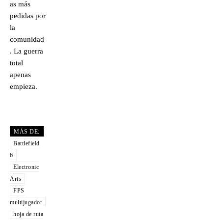
as más
pedidas por
la
comunidad
. La guerra
total
apenas
empieza.
MÁS DE:
Battlefield
6
Electronic
Arts
FPS
multijugador
hoja de ruta