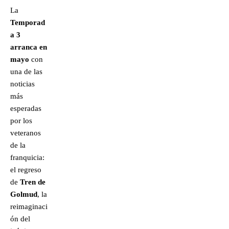
La
Temporad
a 3
arranca en
mayo
con
una de las
noticias
más
esperadas
por los
veteranos
de la
franquicia:
el regreso
de
Tren de
Golmud
, la
reimaginaci
ón del