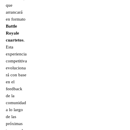
que
arrancará
en formato
Battle
Royale
cuartetos
.
Esta
experiencia
competitiva
evoluciona
rá con base
en el
feedback
de la
comunidad
a lo largo
de las
próximas