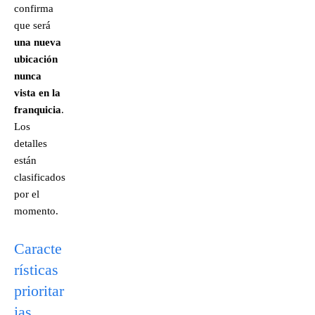
confirma
que será
una nueva
ubicación
nunca
vista en la
franquicia
.
Los
detalles
están
clasificados
por el
momento.
Caracte
rísticas
prioritar
ias