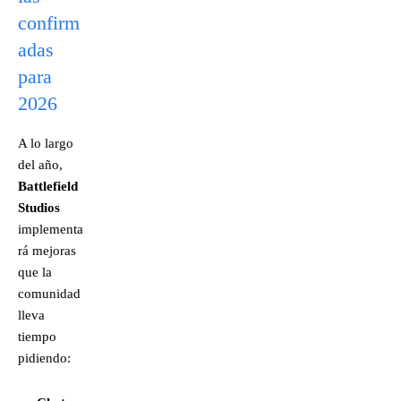
confirm
adas
para
2026
A lo largo
del año,
Battlefield
Studios
implementa
rá mejoras
que la
comunidad
lleva
tiempo
pidiendo: