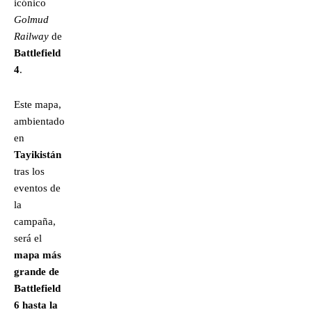
icónico
Golmud
Railway
de
Battlefield
4
.
Este mapa,
ambientado
en
Tayikistán
tras los
eventos de
la
campaña,
será el
mapa más
grande de
Battlefield
6 hasta la