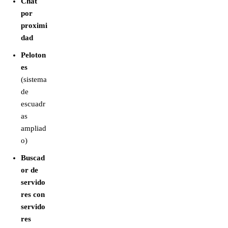
Chat
por
proximi
dad
Peloton
es
(sistema
de
escuadr
as
ampliad
o)
Buscad
or de
servido
res con
servido
res