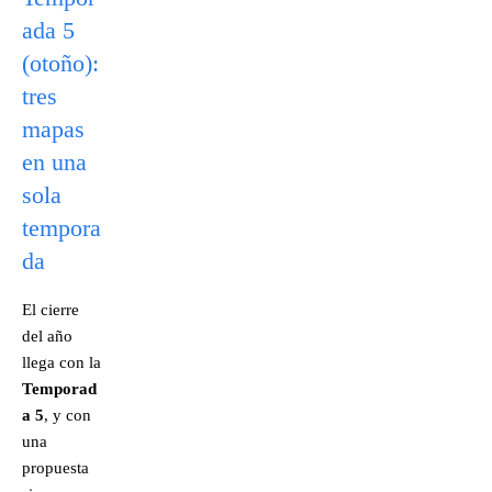
ada 5
(otoño):
tres
mapas
en una
sola
tempora
da
El cierre
del año
llega con la
Temporad
a 5
, y con
una
propuesta