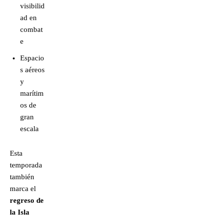
visibilid
ad en
combat
e
Espacio
s aéreos
y
marítim
os de
gran
escala
Esta
temporada
también
marca el
regreso de
la Isla