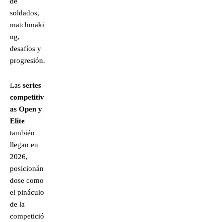
de
soldados,
matchmaki
ng,
desafíos y
progresión.
Las
series
competitiv
as Open y
Elite
también
llegan en
2026,
posicionán
dose como
el pináculo
de la
competició