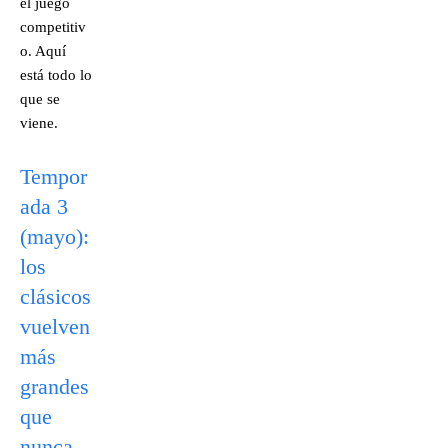
el juego
competitiv
o. Aquí
está todo lo
que se
viene.
Tempor
ada 3
(mayo):
los
clásicos
vuelven
más
grandes
que
nunca