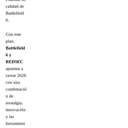
calidad de
Battlefield
6.
Con este
plan,
Battlefield
6 y
REDSEC
apuntan a
cerrar 2026
con una
combinació
n de
nostalgia,
innovación
y las
herramient