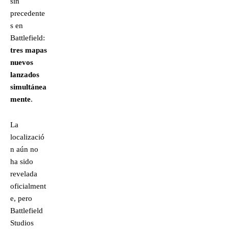
sin
precedente
s en
Battlefield:
tres mapas
nuevos
lanzados
simultánea
mente
.
La
localizació
n aún no
ha sido
revelada
oficialment
e, pero
Battlefield
Studios