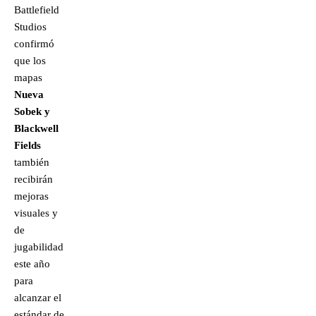
Battlefield
Studios
confirmó
que los
mapas
Nueva
Sobek y
Blackwell
Fields
también
recibirán
mejoras
visuales y
de
jugabilidad
este año
para
alcanzar el
estándar de