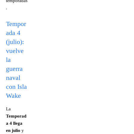
temporadas
.
Tempor
ada 4
(julio):
vuelve
la
guerra
naval
con Isla
Wake
La
Temporad
a 4 llega
en julio
y