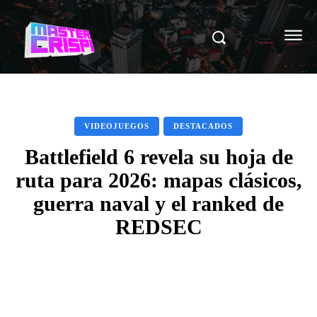
VIDEOJUEGOS
DESTACADOS
Battlefield 6 revela su hoja de
ruta para 2026: mapas clásicos,
guerra naval y el ranked de
REDSEC
Facebook
X
Pinterest
WhatsAp