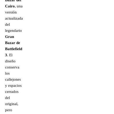
Bazar del
Cairo
, una
versión
actualizada
del
legendario
Gran
Bazar de
Battlefield
3
. El
diseño
conserva
los
callejones
y espacios
cerrados
del
original,
pero