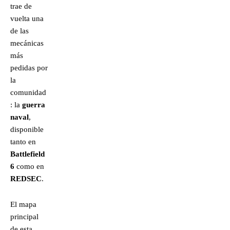
trae de
vuelta una
de las
mecánicas
más
pedidas por
la
comunidad
: la
guerra
naval
,
disponible
tanto en
Battlefield
6
como en
REDSEC
.
El mapa
principal
de esta