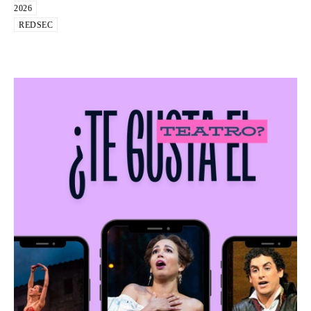
2026
REDSEC