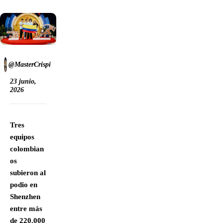
@MasterCrispi
23 junio,
2026
Tres
equipos
colombian
os
subieron al
podio en
Shenzhen
entre más
de 220.000