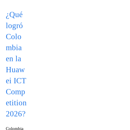
¿Qué
logró
Colo
mbia
en la
Huaw
ei ICT
Comp
etition
2026?
Colombia