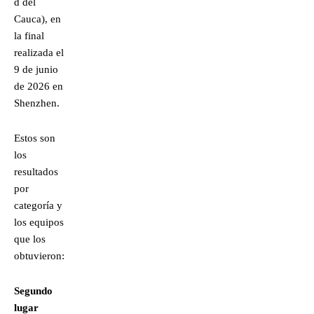
d del
Cauca), en
la final
realizada el
9 de junio
de 2026 en
Shenzhen.
Estos son
los
resultados
por
categoría y
los equipos
que los
obtuvieron:
Segundo
lugar