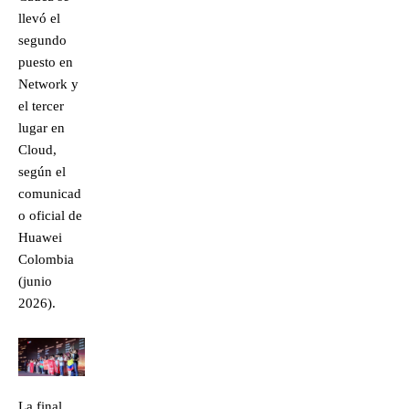
llevó el
segundo
puesto en
Network y
el tercer
lugar en
Cloud,
según el
comunicad
o oficial de
Huawei
Colombia
(junio
2026).
La final