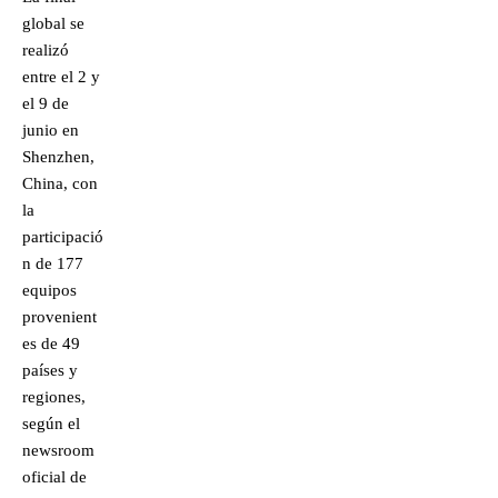
global se
realizó
entre el 2 y
el 9 de
junio en
Shenzhen,
China, con
la
participació
n de 177
equipos
provenient
es de 49
países y
regiones,
según el
newsroom
oficial de