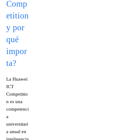
Comp
etition
y por
qué
impor
ta?
La Huawei
ICT
Competitio
n es una
competenci
a
universitari
a anual en
inteligencia