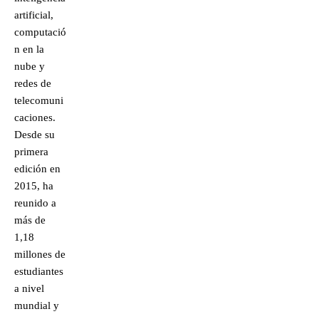
artificial,
computació
n en la
nube y
redes de
telecomuni
caciones.
Desde su
primera
edición en
2015, ha
reunido a
más de
1,18
millones de
estudiantes
a nivel
mundial y