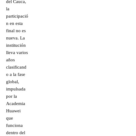
del Cauca,
la
participació
n en esta
final no es
nueva. La
institución
lleva varios
años
clasificand
o a la fase
global,
impulsada
por la
Academia
Huawei
que
funciona
dentro del