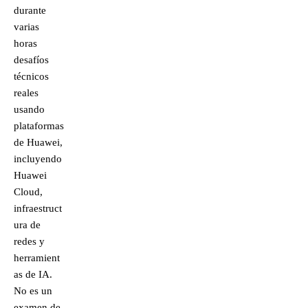
durante
varias
horas
desafíos
técnicos
reales
usando
plataformas
de Huawei,
incluyendo
Huawei
Cloud,
infraestruct
ura de
redes y
herramient
as de IA.
No es un
examen de