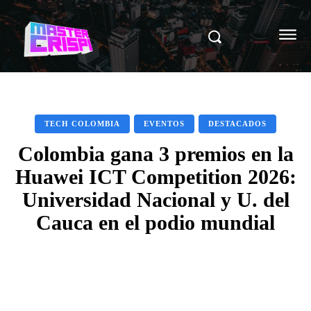
TECH COLOMBIA
EVENTOS
DESTACADOS
Colombia gana 3 premios en la
Huawei ICT Competition 2026:
Universidad Nacional y U. del
Cauca en el podio mundial
Facebook
X
Pinterest
WhatsAp