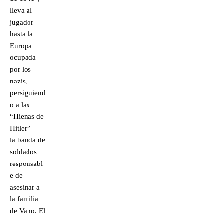
lleva al
jugador
hasta la
Europa
ocupada
por los
nazis,
persiguiend
o a las
“Hienas de
Hitler” —
la banda de
soldados
responsabl
e de
asesinar a
la familia
de Vano. El