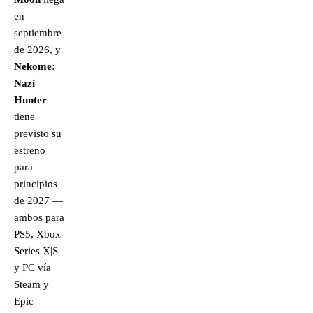
en
septiembre
de 2026, y
Nekome:
Nazi
Hunter
tiene
previsto su
estreno
para
principios
de 2027 —
ambos para
PS5, Xbox
Series X|S
y PC vía
Steam y
Epic