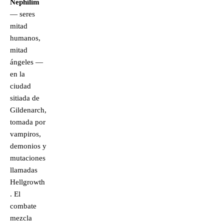
Nephilim
— seres
mitad
humanos,
mitad
ángeles —
en la
ciudad
sitiada de
Gildenarch,
tomada por
vampiros,
demonios y
mutaciones
llamadas
Hellgrowth
. El
combate
mezcla