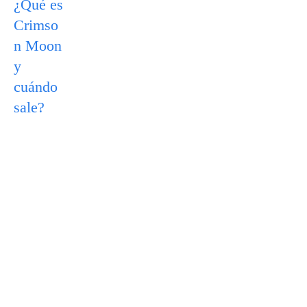
¿Qué es
Crimso
n Moon
y
cuándo
sale?