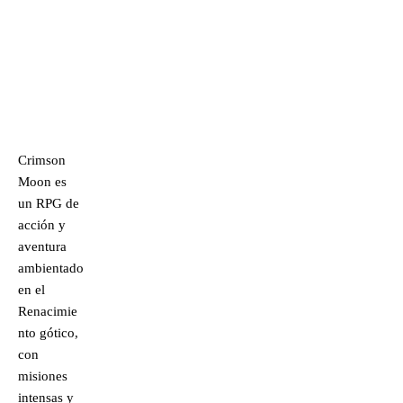
Crimson
Moon es
un RPG de
acción y
aventura
ambientado
en el
Renacimie
nto gótico,
con
misiones
intensas y