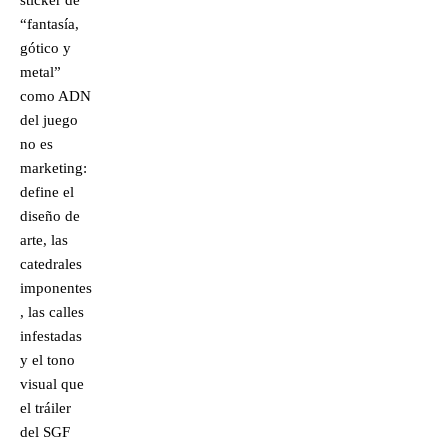
sticker de
“fantasía,
gótico y
metal”
como ADN
del juego
no es
marketing:
define el
diseño de
arte, las
catedrales
imponentes
, las calles
infestadas
y el tono
visual que
el tráiler
del SGF