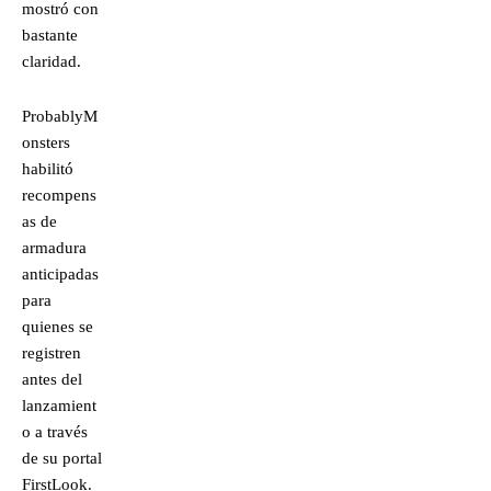
mostró con
bastante
claridad.
ProbablyM
onsters
habilitó
recompens
as de
armadura
anticipadas
para
quienes se
registren
antes del
lanzamient
o a través
de su portal
FirstLook.