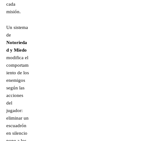
cada
misión.
Un sistema
de
Notorieda
d y Miedo
modifica el
comportam
iento de los
enemigos
según las
acciones
del
jugador:
eliminar un
escuadrón
en silencio
pone a los