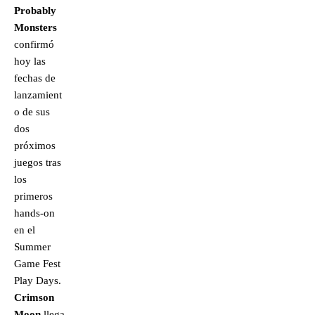
Probably
Monsters
confirmó
hoy las
fechas de
lanzamient
o de sus
dos
próximos
juegos tras
los
primeros
hands-on
en el
Summer
Game Fest
Play Days.
Crimson
Moon
llega