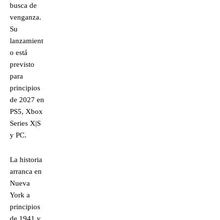
busca de
venganza.
Su
lanzamient
o está
previsto
para
principios
de 2027 en
PS5, Xbox
Series X|S
y PC.
La historia
arranca en
Nueva
York a
principios
de 1941 y