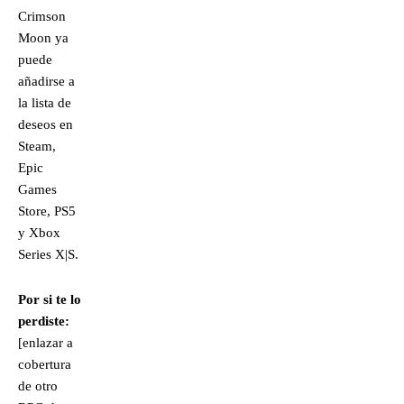
Crimson
Moon ya
puede
añadirse a
la lista de
deseos en
Steam,
Epic
Games
Store, PS5
y Xbox
Series X|S.
Por si te lo
perdiste:
[enlazar a
cobertura
de otro