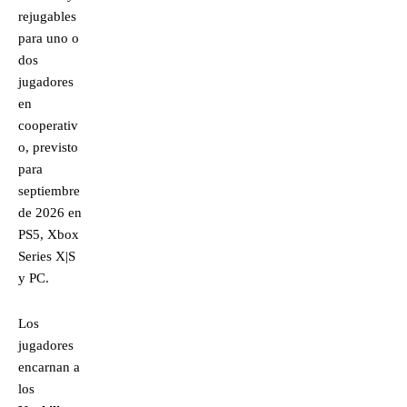
rejugables
para uno o
dos
jugadores
en
cooperativ
o, previsto
para
septiembre
de 2026 en
PS5, Xbox
Series X|S
y PC.
Los
jugadores
encarnan a
los